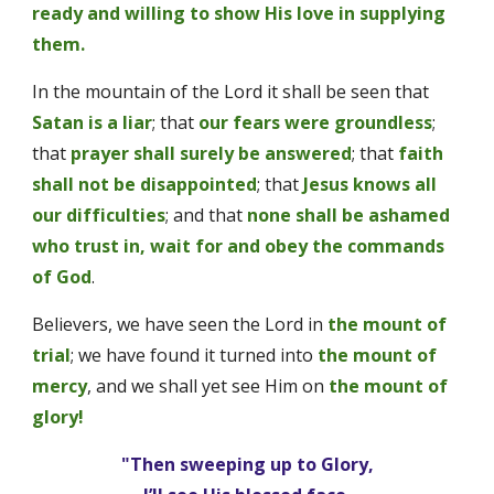
ready and willing to show His love in supplying 
them. 
In the mountain of the Lord it shall be seen that
Satan is a liar
; that 
our fears were groundless
; 
that 
prayer shall surely be answered
; that 
faith 
shall not be disappointed
; that 
Jesus knows all 
our difficulties
; and that 
none shall be ashamed 
who trust in, wait for and obey the commands 
of God
. 
Believers, we have seen the Lord in 
the mount of 
trial
; we have found it turned into 
the mount of 
mercy
, and we shall yet see Him on
 the mount of 
glory!
"Then sweeping up to Glory,