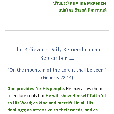
ปรับปรุงโดย Alina McKenzie
แปลโดย ธีรยสถ์ นิมมานนท์
The Believer's Daily Remembrancer
September 24
"On the mountain of the Lord it shall be seen." 
(Genesis 22:14)
God provides for His people.
 He may allow them 
to endure trials but 
He will show Himself faithful 
to His Word; as kind and merciful in all His 
dealings; as attentive to their needs; and as 