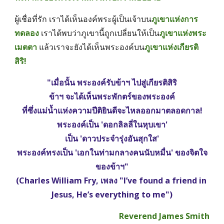
ผู้เชื่อที่รัก เราได้เห็นองค์พระผู้เป็นเจ้าบน
ภูเขาแห่งการ
ทดลอง
 เราได้พบว่าภูเขานี้ถูกเปลี่ยนให้เป็น
ภูเขาแห่งพระ
เมตตา
 แล้วเราจะยังได้เห็นพระองค์บน
ภูเขาแห่งเกียรติ
สิริ!
"เมื่อนั้น พระองค์รับข้าฯ ไปสู่เกียรติสิริ
ข้าฯ จะได้เห็นพระพักตร์ของพระองค์
ที่ซึ่งแม่น้ำแห่งความปีติยินดีจะไหลออกมาตลอดกาล!
พระองค์เป็น 'ดอกลิลลี่ในหุบเขา'
เป็น 'ดาวประจำรุ่งอันสุกใส'
พระองค์ทรงเป็น 'เอกในท่ามกลางคนนับหมื่น' ของจิตใจ
ของข้าฯ"
(Charles William Fry, เพลง "I’ve found a friend in 
Jesus, He’s everything to me")
Reverend James Smith