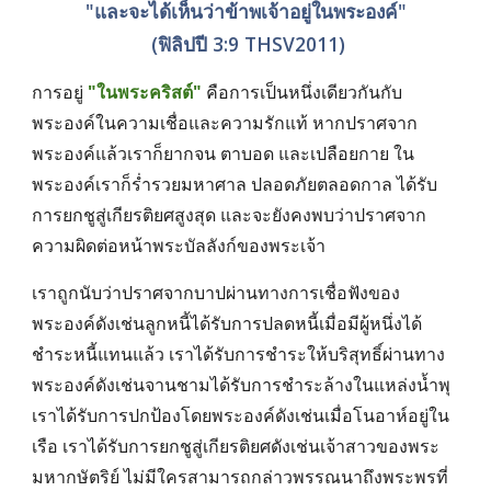
"และจะได้เห็นว่าข้าพเจ้าอยู่ในพระองค์"
 (ฟิลิปปี 3:9 THSV2011)
การอยู่
"ในพระคริสต์"
 คือการเป็นหนึ่งเดียวกันกับ
พระองค์ในความเชื่อและความรักแท้ หากปราศจาก
พระองค์แล้วเราก็ยากจน ตาบอด และเปลือยกาย ใน
พระองค์เราก็ร่ำรวยมหาศาล ปลอดภัยตลอดกาล ได้รับ
การยกชูสู่เกียรติยศสูงสุด และจะยังคงพบว่าปราศจาก
ความผิดต่อหน้าพระบัลลังก์ของพระเจ้า 
เราถูกนับว่าปราศจากบาปผ่านทางการเชื่อฟังของ
พระองค์ดังเช่นลูกหนี้ได้รับการปลดหนี้เมื่อมีผู้หนึ่งได้
ชำระหนี้แทนแล้ว เราได้รับการชำระให้บริสุทธิ์ผ่านทาง
พระองค์ดังเช่นจานชามได้รับการชำระล้างในแหล่งน้ำพุ 
เราได้รับการปกป้องโดยพระองค์ดังเช่นเมื่อโนอาห์อยู่ใน
เรือ เราได้รับการยกชูสู่เกียรติยศดังเช่นเจ้าสาวของพระ
มหากษัตริย์ ไม่มีใครสามารถกล่าวพรรณนาถึงพระพรที่