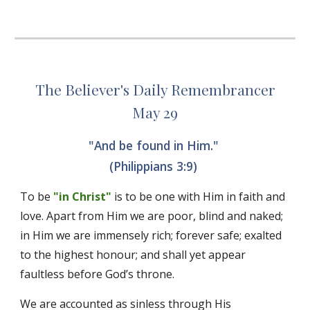
The Believer's Daily Remembrancer
May 29
"And be found in Him." 
(Philippians 3:9) 
To be 
"in Christ"
 is to be one with Him in faith and 
love. Apart from Him we are poor, blind and naked; 
in Him we are immensely rich; forever safe; exalted 
to the highest honour; and shall yet appear 
faultless before God’s throne. 
We are accounted as sinless through His 