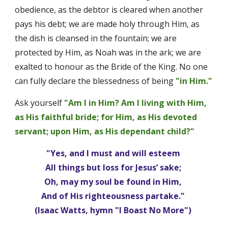
obedience, as the debtor is cleared when another 
pays his debt; we are made holy through Him, as 
the dish is cleansed in the fountain; we are 
protected by Him, as Noah was in the ark; we are 
exalted to honour as the Bride of the King. No one 
can fully declare the blessedness of being 
"in Him." 
Ask yourself 
"Am I in Him? Am I living with Him, 
as His faithful bride; for Him, as His devoted 
servant; upon Him, as His dependant child?"
"Yes, and I must and will esteem 
All things but loss for Jesus’ sake; 
Oh, may my soul be found in Him, 
And of His righteousness partake." 
(Isaac Watts, hymn "I Boast No More") 