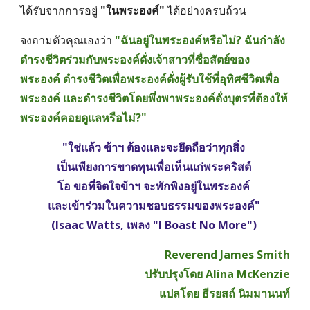
ได้รับจากการอยู่ 
"ในพระองค์" 
ได้อย่างครบถ้วน 
จงถามตัวคุณเองว่า 
"ฉันอยู่ในพระองค์หรือไม่? ฉันกำลัง
ดำรงชีวิตร่วมกับพระองค์ดั่งเจ้าสาวที่ซื่อสัตย์ของ
พระองค์ ดำรงชีวิตเพื่อพระองค์ดั่งผู้รับใช้ที่อุทิศชีวิตเพื่อ
พระองค์ และดำรงชีวิตโดยพึ่งพาพระองค์ดั่งบุตรที่ต้องให้
พระองค์คอยดูแลหรือไม่?" 
"ใช่แล้ว ข้าฯ ต้องและจะยึดถือว่าทุกสิ่ง 
เป็นเพียงการขาดทุนเพื่อเห็นแก่พระคริสต์ 
โอ ขอที่จิตใจข้าฯ จะพักพิงอยู่ในพระองค์ 
และเข้าร่วมในความชอบธรรมของพระองค์" 
(Isaac Watts, เพลง "I Boast No More") 
Reverend James Smith
ปรับปรุงโดย Alina McKenzie
แปลโดย ธีรยสถ์ นิมมานนท์