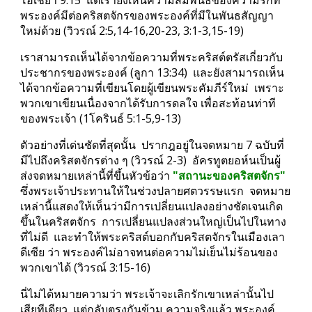
พระองค์มีต่อคริสตจักรของพระองค์ที่มีในพันธสัญญา
ใหม่ด้วย (วิวรณ์ 2:5,14-16,20-23, 3:1-3,15-19)
เราสามารถเห็นได้จากข้อความที่พระคริสต์ตรัสเกี่ยวกับ
ประชากรของพระองค์ (ลูกา 13:34)  และยังสามารถเห็น
ได้จากข้อความที่เขียนโดยผู้เขียนพระคัมภีร์ใหม่  เพราะ
พวกเขาเขียนเนื่องจากได้รับการดลใจ เพื่อสะท้อนท่าที
ของพระเจ้า (1โครินธ์ 5:1-5,9-13)
ตัวอย่างที่เด่นชัดที่สุดนั้น  ปรากฎอยู่ในจดหมาย 7 ฉบับที่
มีไปถึงคริสตจักรต่าง ๆ (วิวรณ์ 2-3)  อัครทูตยอห์นเป็นผู้
ส่งจดหมายเหล่านี้ที่ขึ้นหัวข้อว่า 
"สถานะของคริสตจักร" 
ซึ่งพระเจ้าประทานให้ในช่วงปลายศตวรรษแรก  จดหมาย
เหล่านี้แสดงให้เห็นว่ามีการเปลี่ยนแปลงอย่างชัดเจนเกิด
ขึ้นในคริสตจักร  การเปลี่ยนแปลงส่วนใหญ่เป็นไปในทาง
ที่ไม่ดี  และทำให้พระคริสต์บอกกับคริสตจักรในเมืองเลา
ดีเซีย ว่า พระองค์ไม่อาจทนต่อความไม่เย็นไม่ร้อนของ
พวกเขาได้ (วิวรณ์ 3:15-16)
นี่ไม่ได้หมายความว่า พระเจ้าจะเลิกรักเขาเหล่านั้นไป
เสียทีเดียว  แต่กลับตรงกันข้าม ความจริงแล้ว พระองค์