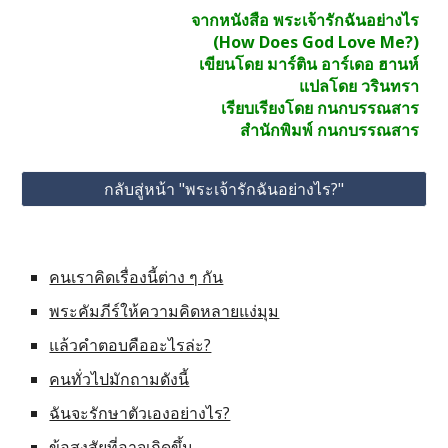
จากหนังสือ พระเจ้ารักฉันอย่างไร
(How Does God Love Me?)
เขียนโดย มาร์ติน อาร์เดอ ฮานห์
แปลโดย วรินทรา
เรียบเรียงโดย กนกบรรณสาร
สำนักพิมพ์ กนกบรรณสาร
กลับสู่หน้า "พระเจ้ารักฉันอย่างไร?"
คนเราคิดเรื่องนี้ต่าง ๆ กัน
พระคัมภีร์ให้ความคิดหลายแง่มุม
แล้วคำตอบคืออะไรล่ะ?
คนทั่วไปมักถามดังนี้
ฉันจะรักษาตัวเองอย่างไร?
ข้อสงสัยที่อาจเกิดขึ้น