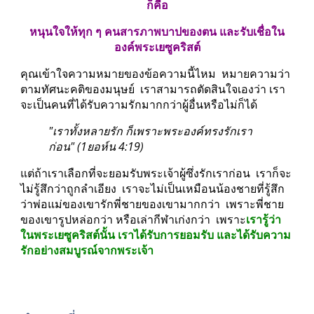
ก็คือ
หนุนใจให้ทุก ๆ คนสารภาพบาปของตน และรับเชื่อใน
องค์พระเยซูคริสต์
คุณเข้าใจความหมายของข้อความนี้ไหม  หมายความว่า 
ตามทัศนะคติของมนุษย์  เราสามารถตัดสินใจเองว่า เรา
จะเป็นคนที่ได้รับความรักมากกว่าผู้อื่นหรือไม่ก็ได้ 
"เราทั้งหลายรัก ก็เพราะพระองค์ทรงรักเรา
ก่อน" (1ยอห์น 4:19)
แต่ถ้าเราเลือกที่จะยอมรับพระเจ้าผู้ซึ่งรักเราก่อน  เราก็จะ
ไม่รู้สึกว่าถูกลำเอียง  เราจะไม่เป็นเหมือนน้องชายที่รู้สึก
ว่าพ่อแม่ของเขารักพี่ชายของเขามากกว่า  เพราะพี่ชาย
ของเขารูปหล่อกว่า หรือเล่ากีฬาเก่งกว่า  เพราะ
เรารู้ว่า
ในพระเยซูคริสต์นั้น เราได้รับการยอมรับ และได้รับความ
รักอย่างสมบูรณ์จากพระเจ้า