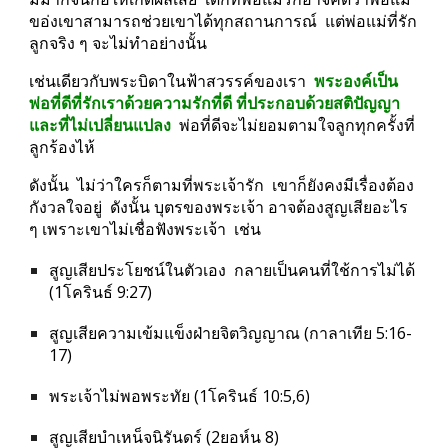
ขอ่งเขาสามารถช่วยเขาได้ทุกสถานการณ์  แต่พ่อแม่ที่รัก
ลูกจริง ๆ จะไม่ทำอย่างนั้น
เช่นเดียวกับพระบิดาในฟ้าสวรรค์ของเรา  
พระองค์เป็น
พ่อที่ดีที่รักเราด้วยความรักที่ดี ที่ประกอบด้วยสติปัญญา  
และที่ไม่เปลี่ยนแปลง
  พ่อที่ดีจะไม่ยอมตามใจลูกทุกครั้งที่
ลูกร้องไห้
ดังนั้น  ไม่ว่าใครก็ตามที่พระเจ้ารัก  เขาก็ยังคงมีเรื่องต้อง
กังวลใจอยู่  ดังนั้น บุตรของพระเจ้า อาจต้องสูญเสียอะไร 
ๆ เพราะเขาไม่เชื่อฟังพระเจ้า  เช่น
สูญเสียประโยชน์ในตัวเอง  กลายเป็นคนที่ใช้การไม่ได้ 
(1โครินธ์ 9:27)
สูญเสียความเข้มแข็งฝ่ายจิตวิญญาณ (กาลาเทีย 5:16-
17)
พระเจ้าไม่พอพระทัย (1โครินธ์ 10:5,6)
สูญเสียบำเหน็จนิรันดร์ (2ยอห์น 8)