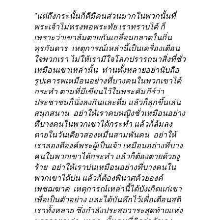
"แต่ถึงกระนั้นก็ดีมีคนส่วนมากในพวกนั้นที่
พระเจ้าไม่ทรงพอพระทัย เราทราบได้ ก็
เพราะว่าเขาล้มตายกันเกลื่อนกลาดในถิ่น
ทุรกันดาร  เหตุการณ์เหล่านี้เป็นเครื่องเตือน
ใจพวกเรา ไม่ให้เรามีใจโลภปรารถนาสิ่งที่ชั่ว
เหมือนเขาเหล่านั้น  ท่านทั้งหลายอย่านับถือ
รูปเคารพเหมือนอย่างที่บางคนในพวกเขาได้
กระทำ ตามที่มีเขียนไว้ในพระคัมภีร์ว่า 
ประชาชนก็นั่งลงกินและดื่ม แล้วก็ลุกขึ้นเล่น
สนุกสนาน  อย่าให้เราคบหญิงชั่วเหมือนอย่าง
ที่บางคนในพวกเขาได้กระทำ แล้วก็ล้มลง
ตายในวันเดียวสองหมื่นสามพันคน  อย่าให้
เราลองดีองค์พระผู้เป็นเจ้า เหมือนอย่างที่บาง
คนในพวกเขาได้กระทำ แล้วก็ต้องตายด้วยงู
ร้าย  อย่าให้เราบ่นเหมือนอย่างที่บางคนใน
พวกเขาได้บ่น แล้วก็ต้องพินาศด้วยองค์
เพชฌฆาต  เหตุการณ์เหล่านี้ได้บังเกิดแก่เขา
เพื่อเป็นตัวอย่าง และได้บันทึกไว้เพื่อเตือนสติ
เราทั้งหลาย ซึ่งกำลังประสบวาระสุดท้ายแห่ง