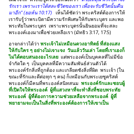
รักเรา เพราะเราได้สละชีวิตของเรา เพื่อจะรับชีวิตนั้นคืน
มาอีก" (ยอห์น 10:17) 
  เห็นได้ชัดว่า พระคริสต์ต้องการให้
เรารับรู้ว่าพระบิดามีความรักพิเศษให้กับพระบุตร และพอ
พระทัยในพระบุตร  เพราะพระบุตรนั้นยินยอมที่จะสละ
พระองค์เองมาเพื่อช่วยเหลือเรา (มัทธิว 3:17, 17:5)
อาจกล่าวได้ว่า 
พระเจ้าไม่เหมือนดวงอาทิตย์ ที่ส่องแสง
ให้กับใคร ๆ อย่างไม่เจาะจง  วันแล้ววันเล่า โดยที่เราเองก็
ไม่ได้ตอบสนองอะไรเลย
  แต่พระองค์เป็นบุคคลที่ไม่มีข้อ
จำกัดใด ๆ  เป็นบุคคลที่มีความสัมพันธ์ส่วนตัวได้  
พระองค์รักสิ่งที่ถูกต้อง และเกลียดชังสิ่งที่ผิด  พระเจ้า (ใน
ขณะที่รักและดีต่อทุก ๆ คน) ก็เหมือนกับพระเยซูคริสต์  
พระองค์ก็มีคนที่พระองค์สนิทสนม  
พระองค์รักและชอบผู้
ที่เปิดใจให้พระองค์  ผู้ที่แสวงหาที่จะทำสิ่งที่ชอบพระทัย
พระองค์  ผู้ที่ต้องการความช่วยเหลือจากพระองค์  ผู้ที่
พยายามจะเป็นในสิ่งที่พระองค์ต้องการให้เขาเป็น