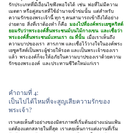
รักประเภทที่มีเงื่อนไขพึงพอใจได้  เช่น  พ่อที่ไม่มีความ
เมตตา หรือคู่สมรสที่ใช้อำนาจเข้าข่มนั้น  แต่สำหรับ
ความรักของพระเจ้านี้ ทุก ๆ คนสามารถเข้าถึงได้อย่าง
ง่ายดาย  สิ่งที่เราต้องทำ ก็คือ  
มองไปที่องค์พระเยซูคริสต์  
ยอมรับว่าพระองค์สิ้นพระชนม์บนไม้กางเขน  และเชื่อว่า
พระองค์สิ้นพระชนม์แทนเรา  ณ ที่นั้น 
 เมื่อเราเห็นถึง
ความบาปของเรา  สารภาพ และเชื่อไว้วางใจในองค์พระ
เยซูคริสต์เป็นพระผู้ช่วยให้รอด และเป็นพระเจ้าของเรา
แล้ว  พระองค์ก็จะให้อภัยในความบาปของเราด้วยความ
รักของพระองค์  และประทานชีวิตใหม่แก่เรา
คำถามที่ 4: 
เป็นไปได้ไหมที่จะสูญเสียความรักของ
พระเจ้า?
เราเคยเห็นตัวอย่างของมิตรภาพที่เริ่มต้นอย่างแน่นแฟ้น 
แต่ต้องแตกสลายในที่สุด  เราเคยเห็นการแต่งงานที่เริ่ม