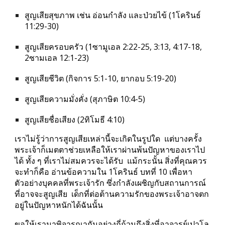
สูญเสียสุขภาพ เช่น อ่อนกำลัง และป่วยไข้ (1โครินธ์ 
11:29-30)
สูญเสียครอบครัว (1ซามูเอล 2:22-25, 3:13, 4:17-18, 
2ซามเอล 12:1-23)
สูญเสียชีวิต (กิจการ 5:1-10, ยากอบ 5:19-20)
สูญเสียความมั่งคั่ง (สุภาษิต 10:4-5)
สูญเสียชื่อเสียง (2ทิโมธี 4:10)
เราไม่รู้ว่าการสูญเสียเหล่านี้จะเกิดในรูปใด  แต่บางครั้ง 
พระเจ้าก็เมตตาช่วยเหลือให้เราผ่านพ้นปัญหาของเราไป
ได้ ทั้ง ๆ ที่เราไม่สมควรจะได้รับ  แม้กระนั้น สิ่งที่คุณควร
จะทำก็คือ อ่านข้อความใน 1โครินธ์ บทที่ 10 เพื่อหา
ตัวอย่างบุคคลที่พระเจ้ารัก ซึ่งกำลังเผชิญกับสถานการณ์
ที่อาจจะสูญเสีย  เด็กที่ต่อต้านความรักของพระเจ้าอาจตก
อยู่ในปัญหาหนักได้ฉันนั้น
ขอให้เรามาพิจารณากันอย่างถี่ถ้วนถึงสิ่งที่อาจารย์เปาโล