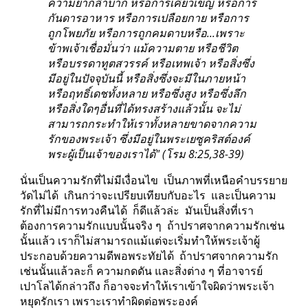
ความยากลำบาก หรือการเคี่ยวเข็ญ หรือการ
กันดารอาหาร หรือการเปลือยกาย หรือการ
ถูกโพยภัย หรือการถูกคมดาบหรือ...เพราะ
ข้าพเจ้าเชื่อมั่นว่า แม้ความตาย หรือชีวิต 
หรือบรรดาทูตสวรรค์ หรือเทพเจ้า หรือสิ่งซึ่ง
มีอยู่ในปัจจุบันนี้ หรือสิ่งซึ่งจะมีในภายหน้า 
หรือฤทธิ์เดชทั้งหลาย หรือซึ่งสูง หรือซึ่งลึก 
หรือสิ่งใดๆอื่นที่ได้ทรงสร้างแล้วนั้น จะไม่
สามารถกระทำให้เราทั้งหลายขาดจากความ
รักของพระเจ้า ซึ่งมีอยู่ในพระเยซูคริสต์องค์
พระผู้เป็นเจ้าของเราได้" (โรม 8:25,38-39)
นั่นเป็นความรักที่ไม่มีเงื่อนไข  เป็นภาพที่เหนือคำบรรยาย 
วัดไม่ได้  เกินกว่าจะเปรียบเทียบกับอะไร  และเป็นความ
รักที่ไม่มีการทวงคืนได้  ก็ดีแล้วล่ะ  มันเป็นสิ่งที่เรา
ต้องการความรักแบบนั้นจริง ๆ  ถ้าปราศจากความรักเช่น
นั้นแล้ว เราก็ไม่สามารถแม้แต่จะเริ่มทำให้พระเจ้าผู้
ประกอบด้วยความดีพอพระทัยได้  ถ้าปราศจากความรัก
เช่นนั้นแล้วละก็ ความกดดัน และสิ่งต่าง ๆ ที่อาจารย์
เปาโลได้กล่าวถึง ก็อาจจะทำให้เราเข้าใจผิดว่าพระเจ้า
หยุดรักเรา เพราะเราทำผิดต่อพระองค์