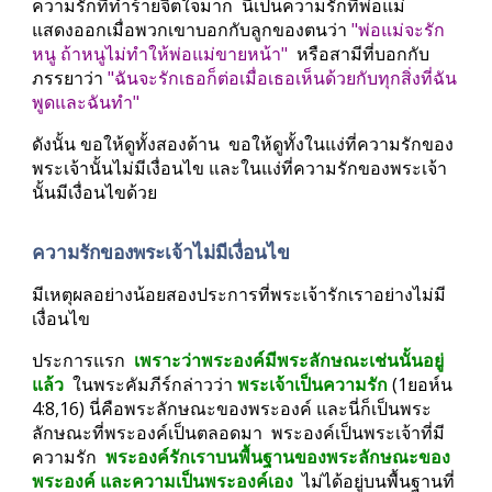
ความรักที่ทำร้ายจิตใจมาก  นี่เป็นความรักที่พ่อแม่
แสดงออกเมื่อพวกเขาบอกกับลูกของตนว่า 
"พ่อแม่จะรัก
หนู ถ้าหนูไม่ทำให้พ่อแม่ขายหน้า"
  หรือสามีที่บอกกับ
ภรรยาว่า 
"ฉันจะรักเธอก็ต่อเมื่อเธอเห็นด้วยกับทุกสิ่งที่ฉัน
พูดและฉันทำ"
ดังนั้น ขอให้ดูทั้งสองด้าน  ขอให้ดูทั้งในแง่ที่ความรักของ
พระเจ้านั้นไม่มีเงื่อนไข และในแง่ที่ความรักของพระเจ้า
นั้นมีเงื่อนไขด้วย
ความรักของพระเจ้าไม่มีเงื่อนไข
มีเหตุผลอย่างน้อยสองประการที่พระเจ้ารักเราอย่างไม่มี
เงื่อนไข
ประการแรก  
เพราะว่าพระองค์มีพระลักษณะเช่นนั้นอยู่
แล้ว 
 ในพระคัมภีร์กล่าวว่า 
พระเจ้าเป็นความรัก
 (1ยอห์น 
4:8,16) นี่คือพระลักษณะของพระองค์ และนี่ก็เป็นพระ
ลักษณะที่พระองค์เป็นตลอดมา  พระองค์เป็นพระเจ้าที่มี
ความรัก  
พระองค์รักเราบนพื้นฐานของพระลักษณะของ
พระองค์ และความเป็นพระองค์เอง
  ไม่ได้อยู่บนพื้นฐานที่