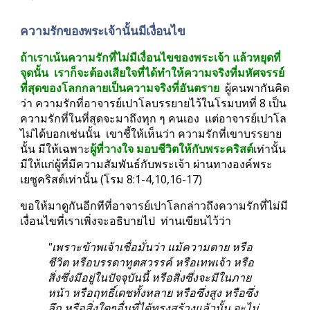
ความรักของพระเจ้านั้นมีเงื่อนไข
ถ้าเราเน้นความรักที่ไม่มีเงื่อนไขของพระเจ้า แล้วหยุดที่
จุดนั้น  เราก็จะต้องเสียใจที่ได้ทำให้ความจริงที่มหัศจรรย์
ที่สุดของโลกกลายเป็นความจริงที่อันตราย  
ผู้คนพากันคิด
ว่า ความรักที่อาจารย์เปาโลบรรยายไว้ในโรมบทที่ 8 เป็น
ความรักที่ในที่สุดจะมาถึงทุก ๆ คนเอง  แต่อาจารย์เปาโล
ไม่ได้บอกเช่นนั้น  เขาชี้ให้เห็นว่า ความรักที่เขาบรรยาย
นั้น มีให้เฉพาะ
ผู้ที่วางใจ มอบชีวิตให้กับพระคริสต์
เท่านั้น  
มีให้แก่ผู้ที่มีความสัมพันธ์กับพระเจ้า ผ่านทางองค์พระ
เยซูคริสต์เท่านั้น (โรม 8:1-4,10,16-17)
ขอให้มาดูกันอีกทีที่อาจารย์เปาโลกล่าวถึงความรักที่ไม่มี
เงื่อนไขที่เราเพิ่งจะอธิบายไป  ท่านเขียนไว้ว่า
"เพราะข้าพเจ้าเชื่อมั่นว่า แม้ความตาย หรือ
ชีวิต หรือบรรดาทูตสวรรค์ หรือเทพเจ้า หรือ
สิ่งซึ่งมีอยู่ในปัจจุบันนี้ หรือสิ่งซึ่งจะมีในภาย
หน้า หรือฤทธิ์เดชทั้งหลาย หรือซึ่งสูง หรือซึ่ง
ลึก หรือสิ่งใดๆอื่นที่ได้ทรงสร้างแล้วนั้น จะไม่