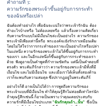
คำถามที่ 3: 
ความรักของพระเจ้าขึ้นอยู่กับการกระทำ
ของฉันหรือเปล่า
ฉันต้องทำอย่างไร เพื่อฉันจะแน่ใจว่าพระเจ้ารักฉัน  ต้อง
ทำอะไรบ้างหรือ  ไม่ต้องเลยหรือ  แล้วเรื่องความคิดเกี่ยว
กับความรักแบบไม่มีเงื่อนไขล่ะเป็นอย่างไร  ความรักของ
พระเจ้ามีเพียงเท่านี้หรือ  พระองค์จะยังรักเราเหมือนเดิม
โดยไม่ใส่ใจว่าการกระทำของเราจะเป็นอย่างไรหรือเปล่า  
ในแง่หนึ่ง ความรักของพระเจ้าไม่ได้ขึ้นอยู่กับการกระทำ
ของเรา  และในอีกแง่หนึ่งก็ขึ้นอยู่กับการกระทำของเรา
ด้วย  ฟังดูอาจเป็นคำพูดที่กำกวมขัดกัน  แต่นี่เป็นคำตอบที่
ตรงตัว  พระคัมภีร์กล่าวว่า ความรักของพระเจ้ามีทั้งที่มี
เงื่อนไข และไม่มีเงื่อนไข  และเมื่อเราได้เห็นทั้งสองด้าน 
เราก็จะพบกับความสมดุล ซึ่งปรากฎอยู่ในพระคัมภีร์
อย่างไรก็ดี อาจเป็นไปได้ว่า การพูดถึงความรักของ
พระเจ้าแบบที่มีเงื่อนไข ทำให้คุณรู้สึกไม่ค่อยดีเท่าไหร่นัก  
ถ้าคุณรู้สึกเช่นนี้ ก็อาจเป็นเพราะว่าคุณเคยประสบกับ
ความรักที่มีเงื่อนไขประเภท
 "ฉันรักคุณถ้า...นั้น" 
 ซึ่งเป็น