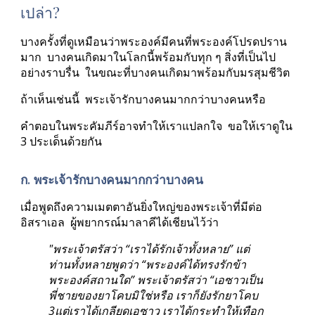
เปล่า?
บางครั้งที่ดูเหมือนว่าพระองค์มีคนที่พระองค์โปรดปราน
มาก  บางคนเกิดมาในโลกนี้พร้อมกับทุก ๆ สิ่งที่เป็นไป
อย่างราบรื่น  ในขณะที่บางคนเกิดมาพร้อมกับมรสุมชีวิต
ถ้าเห็นเช่นนี้  พระเจ้ารักบางคนมากกว่าบางคนหรือ
คำตอบในพระคัมภีร์อาจทำให้เราแปลกใจ  ขอให้เราดูใน 
3 ประเด็นด้วยกัน
ก. พระเจ้ารักบางคนมากกว่าบางคน
เมื่อพูดถึงความเมตตาอันยิ่งใหญ่ของพระเจ้าที่มีต่อ
อิสราเอล  ผู้พยากรณ์มาลาคีได้เชียนไว้ว่า
"พระเจ้าตรัสว่า “เราได้รักเจ้าทั้งหลาย” แต่
ท่านทั้งหลายพูดว่า “พระองค์ได้ทรงรักข้า
พระองค์สถานใด” พระเจ้าตรัสว่า “เอซาวเป็น
พี่ชายของยาโคบมิใช่หรือ เราก็ยังรักยาโคบ 
3แต่เราได้เกลียดเอซาว เราได้กระทำให้เทือก