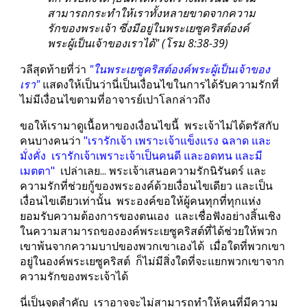
สามารถกระทำให้เราทั้งหลายขาดจากความ
รักของพระเจ้า ซึ่งมีอยู่ในพระเยซูคริสต์องค์
พระผู้เป็นเจ้าของเราได้" (โรม 8:38-39)
วลีสุดท้ายที่ว่า 
"ในพระเยซูคริสต์องค์พระผู้เป็นเจ้าของ
เรา"
แสดงให้เป็นว่านี่เป็นเงื่อนไขในการได้รับความรักที่
ไม่มีเงื่อนไขตามที่อาจารย์เปาโลกล่าวถึง
ขอให้เรามาดูเนื้อหาของเงื่อนไขนี้  พระเจ้าไม่ได้ตรัสกับ
คนบางคนว่า 
"เรารักเจ้า เพราะเจ้าแข็งแรง ฉลาด และ
มั่งคั่ง  เรารักเจ้าเพราะเจ้าเป็นคนดี และอดทน และมี
เมตตา" 
 เปล่าเลย... พระเจ้าเสนอความรักนิรันดร์ และ
ความรักที่ช่วยกู้ของพระองค์ด้วยเงื่อนไขเดียว และเป็น
เงื่อนไขเดียวเท่านั้น  พระองค์ขอให้ผู้คนทุกที่ทุกแห่ง
ยอมรับความต้องการของตนเอง  และเชื่อฟังอย่างสิ้นเชิง
ในความสามารถขององค์พระเยซูคริสต์ที่ได้ช่วยให้พวก
เขาพ้นจากความบาปของพวกเขาเองได้  เมื่อใดที่พวกเขา
อยู่ในองค์พระเยซูคริสต์  ก็ไม่มีสิ่งใดที่จะแยกพวกเขาจาก
ความรักของพระเจ้าได้
นี่เป็นจุดสำคัญ  เราอาจจะไม่สามารถทำให้คนที่มีความ