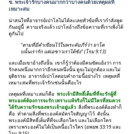
ข. พระเจ้ารักบางคนมากกว่าบางคนด้วยเหตุผลที่
เหมาะสม
น่าสนใจที่อาจารย์เปาโลไม่ได้ละเลยหัวข้อที่เรากำลังพูด
กันอยู่นี้  ความจริงแล้ว เปาโลอ้างถึงข้อความที่เราเพิ่งได้
ดูกันไป
"ตามที่มีคำเขียนไว้ในพระคัมภีร์ว่า ยาโค
บนั้นเรารัก แต่เอซาวเราได้ชัง" (โรม 9:13)
และเมื่อเขาอ้างถึงนั้น  เขาก็รู้ว่าต้องมีคนขัดแย้งว่า การ
รักคนหนึ่งมากกว่าอีกคนหนึ่งนั้น ดูจะไม่ถูกต้อง และไม่
ยุติธรรม  อาจารย์เปาโลตอบคำถามนี้อย่างไร  เหตุผลที่
เหมาะสมที่พระเจ้ารักเช่นนั้นคือะไร
เหตุผลที่เหมาะสมก็คือ  
พระเจ้ามีสิทธิ์เต็มที่ที่จะรักผู้ที่
พระองค์ต้องการจะรัก เพราะแท้จริงก็ไม่มีใครที่สมควร
ได้รับความรักของพระเจ้าอยู่แล้ว 
 สิ่งที่พระองค์ต้องทำก็
คือ  ทำตามสิ่งที่พระองค์สมัครใจสัญญาไว้  ดังนั้น  
พระองค์มีสิทธิ์เต็มที่ที่จะเลือกใคร และไม่เลือกใคร  
เพราะพระองค์ไม่ได้เป็นหนี้อะไรใคร (อพยพ 33:19 และ 
โรม 9:15)