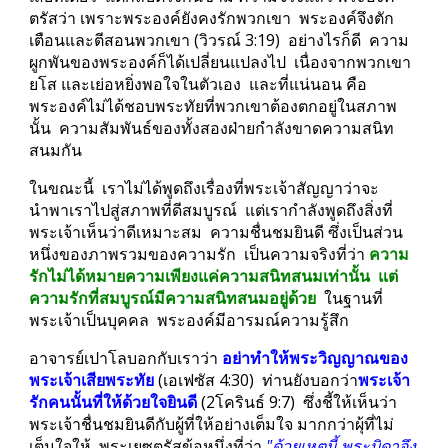
ตรัสว่า เพราะพระองค์ยังคงรักพวกเขา  พระองค์จึงตัก
เตือนและตีสอนพวกเขา (วิวรณ์ 3:19)  อย่างไรก็ดี  ความ
ผูกพันของพระองค์ก็ได้เปลี่ยนแปลงไป  เนื่องจากพวกเขา
ยโส และเย่อหยิ่งพอใจในตัวเอง  และที่แน่นอน คือ 
พระองค์ไม่ได้ชอบพระทัยที่พวกเขาต้องตกอยู่ในสภาพ
นั้น  ความสัมพันธ์ของทั้งสองฝ่ายกำลังขาดความสนิท
สนมกัน
ในขณะนี้  เราไม่ได้พูดถึงเรื่องที่พระเจ้าสัญญาว่าจะ
นำพาเราไปสู่สภาพที่ดีสมบูรณ์  แต่เรากำลังพูดถึงสิ่งที่
พระเจ้าเห็นว่าดีเหมาะสม  ความชื่นชมยินดี ซึ่งเป็นส่วน
หนึ่งของภาพรวมของความรัก  เป็นความจริงที่ว่า 
ความ
รักไม่ได้หมายความเพียงแค่ความสนิทสนมเท่านั้น  แต่
ความรักที่สมบูรณ์มีความสนิทสนมอยู่ด้วย 
 ในฐานที่
พระเจ้าเป็นบุคคล  พระองค์มีอารมณ์ความรู้สึก
อาจารย์เปาโลบอกกับเราว่า 
อย่าทำให้พระวิญญาณของ
พระเจ้าเสียพระทัย
(เอเฟซัส 4:30)  ท่านยังบอกว่า
พระเจ้า
รักคนนั้นที่ให้ด้วยใจยินดี 
(2โครินธ์ 9:7)  ซึ่งชี้ให้เห็นว่า
พระเจ้าชื่นชมยินดีกับผู้ที่ให้อย่างเต็มใจ มากกว่าผุ้ที่ไม่
เต็มใจให้  พระเยซูตรัสข้อหนึ่งที่ว่า 
"ด้วยเหตุนี้ พระบิดาจึง