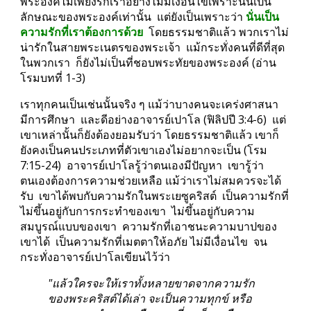
พระองค์ไม่เพียงรักเราอย่างไม่มีเงื่อนไขเพราะนั่นเป็น
ลักษณะของพระองค์เท่านั้น  แต่ยังเป็นเพราะว่า 
นั่นเป็น
ความรักที่เราต้องการด้วย
  โดยธรรมชาติแล้ว พวกเราไม่
น่ารักในสายพระเนตรของพระเจ้า  แม้กระทั่งคนที่ดีที่สุด
ในพวกเรา  ก็ยังไม่เป็นที่ชอบพระทัยของพระองค์ (อ่าน
โรมบทที่ 1-3)
เราทุกคนเป็นเช่นนั้นจริง ๆ แม้ว่าบางคนจะเคร่งศาสนา  
มีการศึกษา  และดีอย่างอาจารย์เปาโล (ฟิลิปปี 3:4-6)  แต่
เขาเหล่านั้นก็ยังต้องยอมรับว่า โดยธรรมชาติแล้ว เขาก็
ยังคงเป็นคนประเภทที่ตัวเขาเองไม่อยากจะเป็น (โรม 
7:15-24)  อาจารย์เปาโลรู้ว่าตนเองมีปัญหา  เขารู้ว่า
ตนเองต้องการความช่วยเหลือ แม้ว่าเราไม่สมควรจะได้
รับ  เขาได้พบกับความรักในพระเยซูคริสต์  เป็นความรักที่
ไม่ขึ้นอยู่กับการกระทำของเขา  ไม่ขึ้นอยู่กับความ
สมบูรณ์แบบของเขา  ความรักที่เอาชนะความบาปของ
เขาได้  เป็นความรักที่เมตตาให้อภัย ไม่มีเงื่อนไข  จน
กระทั่งอาจารย์เปาโลเขียนไว้ว่า
"แล้วใครจะให้เราทั้งหลายขาดจากความรัก
ของพระคริสต์ได้เล่า จะเป็นความทุกข์ หรือ