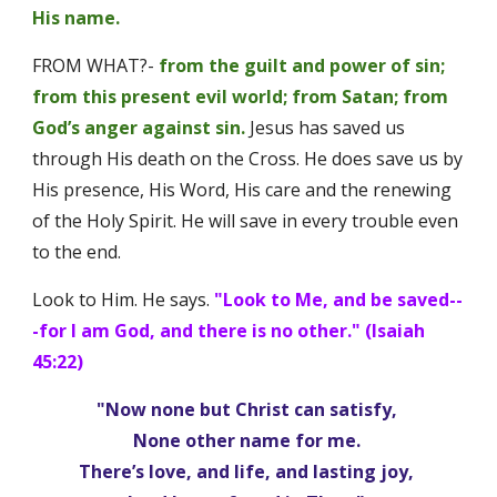
His name. 
FROM WHAT?- 
from the guilt and power of sin; 
from this present evil world; from Satan; from 
God’s anger against sin.
 Jesus has saved us 
through His death on the Cross. He does save us by 
His presence, His Word, His care and the renewing 
of the Holy Spirit. He will save in every trouble even 
to the end. 
Look to Him. He says. 
"Look to Me, and be saved--
-for I am God, and there is no other." (Isaiah 
45:22) 
"Now none but Christ can satisfy, 
None other name for me. 
There’s love, and life, and lasting joy, 