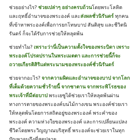
ช่วยอย่างไร? 
ช่วยเปล่าๆ อย่างครบถ้วน
โดยพระโลหิต
และฤทธิ์อำนาจของพระองค์ และ
ส่งผลชั่วนิรันดร์
 ทุกคน
ที่เข้าหาพระองค์เพื่อการยกโทษบาป สันติสุข และชีวิตนิ
รันดร์ ก็จะได้รับการช่วยให้หลุดพ้น 
ช่วยทำไม? 
เพราะว่านี่เป็นความตั้งใจของพระบิดา เพราะ
พระองค์โปรดปรานในพระเมตตา และการช่วยนี้ก็จะ
ถวายเกียรติสิริแด่พระนามของพระองค์ชั่วนิรันดร์ 
ช่วยจากอะไร? 
จากความผิดและอำนาจของบาป จากโลก
ที่เต็มด้วยความชั่วร้ายนี้ จากซาตาน จากพระพิโรธของ
พระเจ้าที่มีต่อบาป
พระเยซูได้ช่วยเราให้หลุดพ้นผ่าน
ทางการตายของพระองค์บนไม้กางเขน พระองค์ช่วยเรา
ให้หลุดพ้นโดยการสถิตอยู่ของพระองค์ พระคำของ
พระองค์ ความห่วงใยของพระองค์ และการเปลี่ยนแปลง
ชีวิตโดยพระวิญญาณบริสุทธิ์ พระองค์จะช่วยเราในทุก
ปัญหาจนถึงที่สุดปลาย