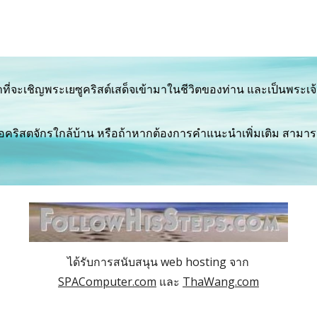
ี่จะเชิญพระเยซูคริสต์เสด็จเข้ามาในชีวิตของท่าน และเป็นพระเจ้
ได้รับการสนับสนุน web hosting จาก
SPAComputer.com
และ
ThaWang.com