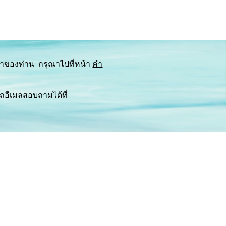
าของท่าน  กรุณาไปที่หน้า 
คำ
ถ้าท่านอ่านแล้วสนใจ กรุณาติดต่อคริสตจักรใกล้บ้าน หรือถ้าหากต้องการคำแนะนำเพิ่มเติม สามารถอีเมลสอบถามได้ที่ 