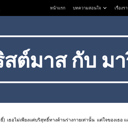
m
หน้าแรก
บทความสอนใจ
เรื่องร
ip to main content
Skip to navigat
ิสต์มาส กับ มาร
)  เธอไม่เพียงแต่บริสุทธิ์ทางด้านร่างกายเท่านั้น  แต่ใจของเธอ แล