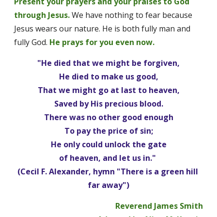
Present your prayers and your praises to God 
through Jesus.
We have nothing to fear because 
Jesus wears our nature. He is both fully man and 
fully God. 
He prays for you even now.
"He died that we might be forgiven,
He died to make us good,
That we might go at last to heaven,
Saved by His precious blood.
There was no other good enough
To pay the price of sin;
He only could unlock the gate
of heaven, and let us in." 
(Cecil F. Alexander, hymn "There is a green hill 
far away")
Reverend James Smith