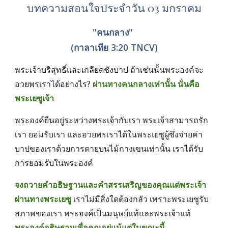
บทความสอนใจประจำวัน 03 มกราคม
"คนกลาง" 
(กาลาเทีย 3:20 TNCV)
พระเจ้าบริสุทธิ์และเกลียดชังบาป ถ้าเช่นนั้นพระองค์จะ
อวยพรเราได้อย่างไร? 
ผ่านทางคนกลางเท่านั้น นั่นคือ
พระเยซูเจ้า
พระองค์ยืนอยู่ระหว่างพระเจ้ากับเรา พระเจ้าสามารถรัก
เรา ยอมรับเรา และอวยพรเราได้ในพระเยซูผู้ซึ่งจ่ายค่า
บาปของเราด้วยการตายบนไม้กางเขนเท่านั้น เราได้รับ
การยอมรับในพระองค์
จงถวายคำอธิษฐานและคำสรรเสริญของคุณแด่พระเจ้า
ผ่านทางพระเยซู
 เราไม่มีสิ่งใดต้องกลัว เพราะพระเยซูรับ
สภาพของเรา พระองค์เป็นมนุษย์แท้และพระเจ้าแท้ 
พระองค์อธิษฐานเพื่อคุณอยู่แม้แต่ในขณะนี้