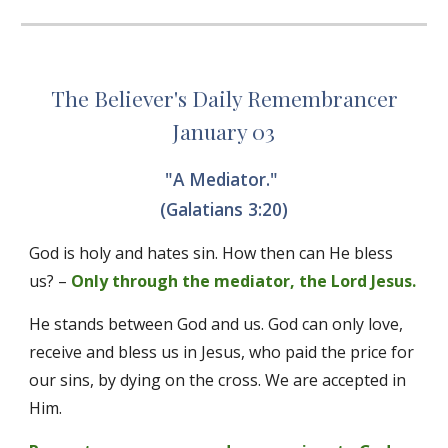
The Believer's Daily Remembrancer
January 03
"A Mediator." 
(Galatians 3:20)
God is holy and hates sin. How then can He bless 
us? – 
Only through the mediator, the Lord Jesus.
He stands between God and us. God can only love, 
receive and bless us in Jesus, who paid the price for 
our sins, by dying on the cross. We are accepted in 
Him. 