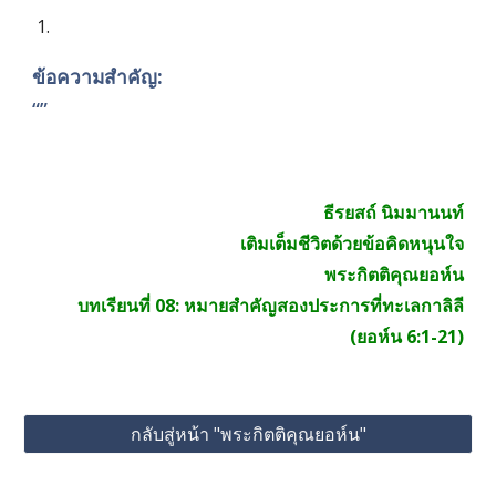
ข้อความสำคัญ:
“”
ธีรยสถ์ นิมมานนท์
เติมเต็มชีวิตด้วยข้อคิดหนุนใจ
พระกิตติคุณยอห์น
บทเรียนที่ 0
8
:
หมายสำคัญสองประการที่ทะเลกาลิลี
(ยอห์น 6:1-21)
กลับสู่หน้า "พระกิตติคุณยอห์น"