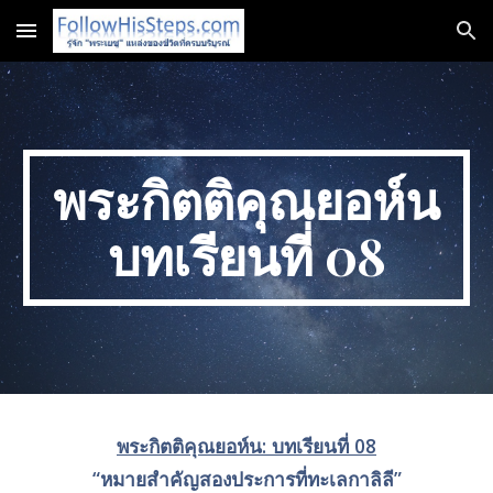
Skip to main content
Skip to navigation
พระกิตติคุณยอห์น
บทเรียนที่ 0
8
พระกิตติคุณยอห์น: บทเรียนที่ 0
8
“
หมายสำคัญสองประการที่ทะเลกาลิลี”