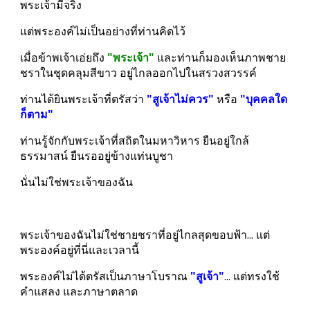
พระเจ้ามีจริง
แต่พระองค์ไม่เป็นอย่างที่ท่านคิดไว้
เมื่อข้าพเจ้าเอ่ยถึง 
"พระเจ้า" 
และท่านก็มองเห็นภาพชาย
ชราในชุดคลุมสีขาว อยู่ไกลออกไปในสรวงสวรรค์
ท่านได้ยินพระเจ้าที่ตรัสว่า 
"สูเจ้าไม่ควร"
 หรือ 
"บุคคลใด
ก็ตาม"
ท่านรู้จักกับพระเจ้าที่สถิตในมหาวิหาร ยืนอยู่ใกล้
ธรรมาสน์ ยืนรออยู่ข้างแท่นบูชา
นั่นไม่ใช่พระเจ้าของฉัน
พระเจ้าของฉันไม่ใช่ชายชราที่อยู่ไกลสุดขอบฟ้า... แต่
พระองค์อยู่ที่นี่และเวลานี้
พระองค์ไม่ได้ตรัสเป็นภาษาโบราณ 
"สูเจ้า"
... แต่ทรงใช้
คำแสลง และภาษาตลาด