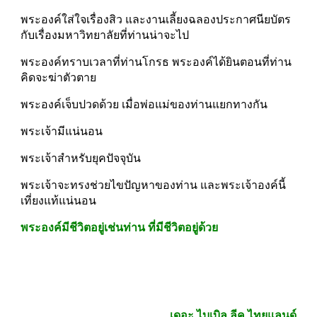
พระองค์ใส่ใจเรื่องสิว และงานเลี้ยงฉลองประกาศนียบัตร 
กับเรื่องมหาวิทยาลัยที่ท่านน่าจะไป
พระองค์ทราบเวลาที่ท่านโกรธ พระองค์ได้ยินตอนที่ท่าน
คิดจะฆ่าตัวตาย
พระองค์เจ็บปวดด้วย เมื่อพ่อแม่ของท่านแยกทางกัน
พระเจ้ามีแน่นอน
พระเจ้าสำหรับยุคปัจจุบัน
พระเจ้าจะทรงช่วยไขปัญหาของท่าน และพระเจ้าองค์นี้
เที่ยงแท้แน่นอน
พระองค์มีชีวิตอยู่เช่นท่าน ที่มีชีวิตอยู่ด้วย
เดอะ ไบเบิล ลีค ไทยแลนด์