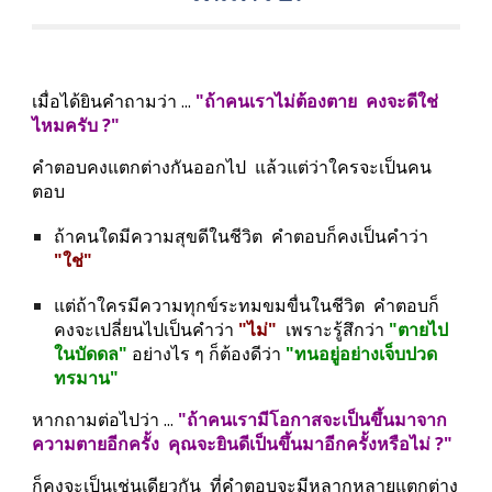
เมื่อได้ยินคำถามว่า ... 
"ถ้าคนเราไม่ต้องตาย  คงจะดีใช่
ไหมครับ ?"
คำตอบคงแตกต่างกันออกไป  แล้วแต่ว่าใครจะเป็นคน
ตอบ
ถ้าคนใดมีความสุขดีในชีวิต  คำตอบก็คงเป็นคำว่า
"ใช่"
แต่ถ้าใครมีความทุกข์ระทมขมขื่นในชีวิต  คำตอบก็
คงจะเปลี่ยนไปเป็นคำว่า 
"ไม่"
  เพราะรู้สึกว่า 
"ตายไป
ในบัดดล"
 อย่างไร ๆ ก็ต้องดีว่า 
"ทนอยู่อย่างเจ็บปวด
ทรมาน"
หากถามต่อไปว่า ... 
"ถ้าคนเรามีโอกาสจะเป็นขึ้นมาจาก
ความตายอีกครั้ง  คุณจะยินดีเป็นขึ้นมาอีกครั้งหรือไม่ ?"
ก็คงจะเป็นเช่นเดียวกัน  ที่คำตอบจะมีหลากหลายแตกต่าง