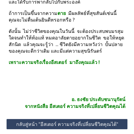
และได้รับการพากลับไปกับพระองค์
ถ้าการเป็นขึ้นจากความ
ตาย
  มีผลลัพธ์ที่สุขสันต์เช่นนี้   
คุณจะไม่ตื่นเต้นยินดีหรอกหรือ ?
ดังนั้น  ไม่ว่าชีวิตของคุณในวันนี้  จะต้องประสบพบมรสุม
ใดจนทำให้ท้อแท้ หมดอาลัยตายอยากในชีวิต  ขอให้หยุด
สักนิด  แล้วคุณจะรู้ว่า  ... ชีวิตยังมีความหวังว่า  บั้นปลาย
ของคุณจะดีกว่าเดิม และมีแต่ความสุขนิรันดร์
เพราะความจริงเรื่องอีสเตอร์  มาถึงคุณแล้ว !
อ. ธงชัย ประดับชนานุรัตน์
จากหนังสือ อีสเตอร์ ความจริงที่เปลี่ยนชีวิตคุณได้
กลับสู่หน้า "อีสเตอร์ ความจริงที่เปลี่ยนชีวิตคุณได้"