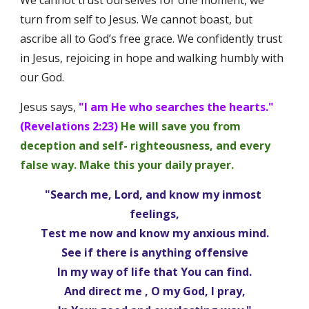
We cannot trust ourselves for one moment, we 
turn from self to Jesus. We cannot boast, but 
ascribe all to God’s free grace. We confidently trust 
in Jesus, rejoicing in hope and walking humbly with 
our God. 
Jesus says,
"I am He who searches the hearts." 
(Revelations 2:23)
He will save you from 
deception and self- righteousness, and every 
false way. Make this your daily prayer.
"Search me, Lord, and know my inmost 
feelings,
Test me now and know my anxious mind.
See if there is anything offensive
In my way of life that You can find.
And direct me , O my God, I pray,