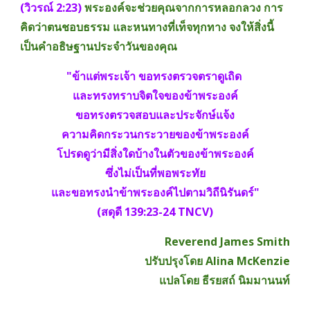
(วิวรณ์ 2:23)
พระองค์จะช่วยคุณจากการหลอกลวง การ
คิดว่าตนชอบธรรม และหนทางที่เท็จทุกทาง จงให้สิ่งนี้
เป็นคำอธิษฐานประจำวันของคุณ
"ข้าแต่พระเจ้า ขอทรงตรวจตราดูเถิด 
และทรงทราบจิตใจของข้าพระองค์
ขอทรงตรวจสอบและประจักษ์แจ้ง
ความคิดกระวนกระวายของข้าพระองค์
โปรดดูว่ามีสิ่งใดบ้างในตัวของข้าพระองค์
ซึ่งไม่เป็นที่พอพระทัย
และขอทรงนำข้าพระองค์ไปตามวิถีนิรันดร์"
(สดุดี 139:23-24 TNCV)
Reverend James Smith
ปรับปรุงโดย Alina McKenzie
แปลโดย ธีรยสถ์ นิมมานนท์