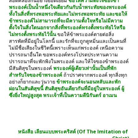
สอดคล้องกันอย่างยอดเยี่ยม 
ขอให้ความตั้งใจของข้า
พระองค์เป็นน้ำหนึ่งใจเดียวกันกับน้ำพระทัยของพระองค์
ทั้งในสิ่งที่ทรงพอพระทัยและไม่ทรงพอพระทัย และขอให้
ข้าพระองค์ไม่สามารถที่จะมีความตั้งใจหรือไม่มีความ
ตั้งใจในสิ่งใดนอกจากสิ่งที่พระองค์ทรงตั้งพระทัยไว้หรือ
ไม่ทรงตั้งพระทัยไว้นั้น 
ขอให้ข้าพระองค์ตายต่อสิ่ง
สารพัดที่มีอยู่ในโลกนี้ และรักที่จะถูกดูหมิ่นและเป็นคนที่
ไม่มีชื่อเสียงในชีวิตนี้เพราะเห็นแก่พระองค์ เหนือความ
ปรารถนาอื่นใด ขอพระองค์ทรงโปรดประทานความ
ปรารถนาที่จะพักพิงในพระองค์ และให้ใจของข้าพระองค์
มีสันติสุขในพระองค์ 
พระองค์ผู้เดียวเท่านั้นเป็นที่พัก
สำหรับใจของข้าพระองค์
 ถ้าปราศจากพระองค์ ทุกสิ่งทุก
อย่างก็ยากและวุ่นวาย 
ข้าพระองค์จะนอนหลับและพัก
ผ่อนในสันติสุขนี้ สันติสุขอันเดียวกันที่มีอยู่ในพระองค์ ผู้
ซึ่งยิ่งใหญ่สูงสุด พระเจ้าที่เป็นความดีนิรันดร์ อาเมน
หนังสือ เลียนแบบพระคริสต์ (Of The Imitation of 