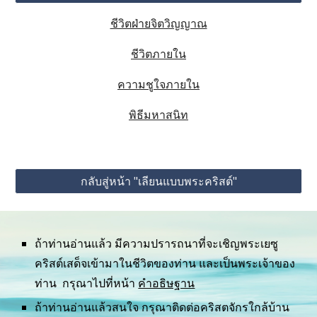
ชีวิตฝ่ายจิตวิญญาณ
ชีวิตภายใน
ความชูใจภายใน
พิธีมหาสนิท
กลับสู่หน้า "เลียนแบบพระคริสต์"
ถ้าท่านอ่านแล้ว มีความปรารถนาที่จะเชิญพระเยซู
คริสต์เสด็จเข้ามาในชีวิตของท่าน และเป็นพระเจ้าของ
ท่าน  กรุณาไปที่หน้า 
คำอธิษฐาน
ถ้าท่านอ่านแล้วสนใจ กรุณาติดต่อคริสตจักรใกล้บ้าน 