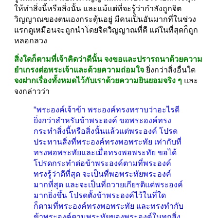
ให้ทำสิ่งนี้หรือสิ่งนั้น และแม้แต่ที่จะรู้ว่ากำลังถูกจิต
วิญญาณของตนเองกระตุ้นอยู่ มีคนเป็นอันมากที่ในช่วง
แรกดูเหมือนจะถูกนำโดยจิตวิญญาณที่ดี แต่ในที่สุดก็ถูก
หลอกลวง
สิ่งใดก็ตามที่เจ้าคิดว่าดีนั้น จงขอและปรารถนาด้วยความ
ยำเกรงต่อพระเจ้าและด้วยความถ่อมใจ 
ยิ่งกว่าสิ่งอื่นใด 
จงฝากเรื่องทั้งหมดไว้กับเราด้วยความยินยอมจริง ๆ
 และ
จงกล่าวว่า
"พระองค์เจ้าข้า พระองค์ทรงทราบว่าอะไรดี
ยิ่งกว่าสำหรับข้าพระองค์ ขอพระองค์ทรง
กระทำสิ่งนี้หรือสิ่งนั้นแล้วแต่พระองค์ โปรด
ประทานสิ่งที่พระองค์ทรงพอพระทัย เท่ากับที่
ทรงพอพระทัยและเมื่อทรงพอพระทัย ขอได้
โปรดกระทำต่อข้าพระองค์ตามที่พระองค์
ทรงรู้ว่าดีที่สุด จะเป็นที่พอพระทัยพระองค์
มากที่สุด และจะเป็นที่ถวายเกียรติแด่พระองค์
มากยิ่งขึ้น โปรดตั้งข้าพระองค์ไว้ในที่ใด
ก็ตามที่พระองค์ทรงพอพระทัย และทรงทำกับ
ข้าพระองค์ตามพระทัยของพระองค์ในทุกสิ่ง