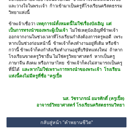
และวางใจในพระเจ้า  ก้าวเข้ามาเป็นครูที่โรงเรียนคริสตธรรม
วิทยาแห่งนี้
ข้าพเจ้าเชื่อว่า 
เหตุการณ์ทั้งหมดนี้ไม่ใช่เรื่องบังเอิญ  แต่
เป็นการทรงนำของพระผู้เป็นเจ้า
  ไม่ใช่เหตุบังเอิญที่ข้าพเจ้า
ออกจากงานในช่วงเวลาที่โรงเรียนกำลังต้องการครูพอดี  เพระ
หากเป็นช่วงก่อนหน้านี้  ข้าพเจ้าก็คงทำงานอยู่ที่เดิม หรือช้า
กว่านี้ ข้าพเจ้าก็คงกำลังเริ่มทำงานอยู่ที่บริษัทแห่งใหม่  ถ้าหาก
โรงเรียนขาดครูวิชาอื่น ไม่ใช่ครูวิทยาศาสตร์  หากเป็นครู
ภาษาจีน สังคม หรือภาษาไทย  ข้าพเจ้าก็คงไม่สามารถเป็นครู
ที่นี่ได้  
และหากไม่ใช่เพราะการทรงนำของพระเจ้า  โรงเรียน
แห่งนี้คงไม่มีครูที่ชื่อ "ครูเปิ้ล
นส. วัชราภรณ์ อมรศักดิ์ (ครูเปิ้ล)
อาจารย์วิทยาศาสตร์ โรงเรียนคริสตธรรมวิทยา
กลับสู่หน้า "คำพยานชีวิต"