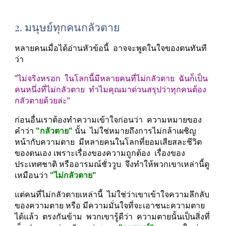
2. มนุษย์ทุกคนกลัวตาย
หลายคนเมื่อได้อ่านหัวข้อนี้  อาจจะพูดในใจของตนทันที
ว่า
"ไม่จริงหรอก  ในโลกนี้มีหลายคนที่ไม่กลัวตาย  ฉันก็เป็น
คนหนึ่งที่ไม่กลัวตาย  ทำไมคุณมาด่วนสรุปว่าทุกคนต้อง
กลัวตายด้วยล่ะ"
ก่อนอื่นเราต้องทำความเข้าใจก่อนว่า  ความหมายของ
คำว่า 
"กลัวตาย"
 นั้น  ไม่ใช่หมายถึงการไม่กล้าเผชิญ
หน้ากับความตาย  มีหลายคนในโลกที่ยอมเสียสละชีวิต
ของตนเอง เพราะเรื่องของความถูกต้อง  เรื่องของ
ประเทศชาติ หรืออารมณ์ชั่ววูบ  จึงทำให้พวกเขาเหล่านี้ดู
เหมือนว่า 
"ไม่กลัวตาย" 
แต่คนที่ไม่กลัวตายเหล่านี้  ไม่ใช่ว่าเขาเข้าใจความลึกลับ
ของความตาย หรือ มีความมั่นใจที่จะเอาชนะความตาย
ได้แล้ว  ตรงกันข้าม  พวกเขารู้ดีว่า  ความตายนั้นเป็นสิ่งที่