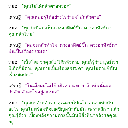
หมอ    
"คุณไม่ได้กลัวตายหรอก"
เศรษฐี    
"คุณหมอรู้ได้อย่างไรว่าผมไม่กลัวตาย"
หมอ    
"ทุกวันที่คุณเห็นดวงอาทิตย์ขึ้น  ดวงอาทิตย์ตก  
คุณกลัวไหม"
เศรษฐี    
"ผมจะกลัวทำไม  ดวงอาทิตย์ขึ้น  ดวงอาทิตย์ตก  
มันเป็นเรื่องธรรมดา"
หมอ    
"เห็นไหมว่าคุณไม่ได้กลัวตาย  คุณก็รู้ว่ามนุษย์เรา
มีเกิดก็มีตาย  คุณตายเป็นเรื่องธรรมดา  คุณไม่ตายซิเป็น
เรื่องผิดปกติ"
เศรษฐี   
 "ในเมื่อผมไม่ได้กลัวความตาย  ถ้าเช่นนั้นผม
กำลังกลัวอะไรอยู่ล่ะหมอ"
หมอ   
 "คุณกำลังกลัวว่า  คุณตายไปแล้ว  คุณจะพบกับ
อะไร  คุณไม่พร้อมที่จะเผชิญหน้ากับมัน  เพราะลึก ๆ แล้ว
คุณรู้ดีว่า  เบื้องหลังความตายนั้นมันมีสิ่งที่น่ากลัวรอคุณ
อยู่"