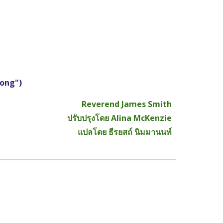
song")
Reverend James Smith
ปรับปรุงโดย Alina McKenzie
แปลโดย ธีรยสถ์ นิมมานนท์