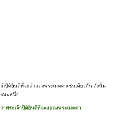
็ปีติยินดีที่จะสำแดงพระเมตตาเช่นเดียวกัน ดังนั้น 
ขณะหนึ่ง 
ดีว่าพระเจ้าปีติยินดีที่จะแสดงพระเมตตา