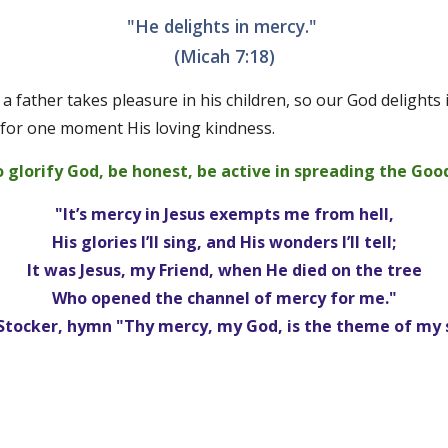
"He delights in mercy." 
(Micah 7:18)
 a father takes pleasure in his children, so our God delights
 for one moment His loving kindness. 
o glorify God, be honest, be active in spreading the Go
"It’s mercy in Jesus exempts me from hell,
His glories I’ll sing, and His wonders I’ll tell;
It was Jesus, my Friend, when He died on the tree
Who opened the channel of mercy for me."
 Stocker, hymn "Thy mercy, my God, is the theme of my 