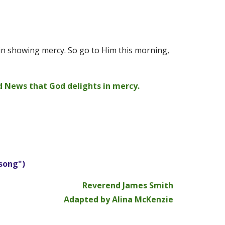
 in showing mercy. So go to Him this morning, 
od News that God delights in mercy.
song")
Reverend James Smith
Adapted by Alina McKenzie