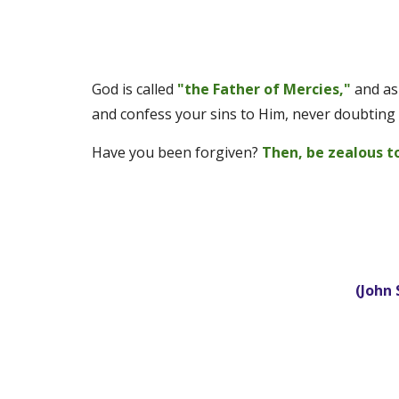
God is called 
"the Father of Mercies,"
 and as
and confess your sins to Him, never doubting
Have you been forgiven? 
Then, be zealous t
(John