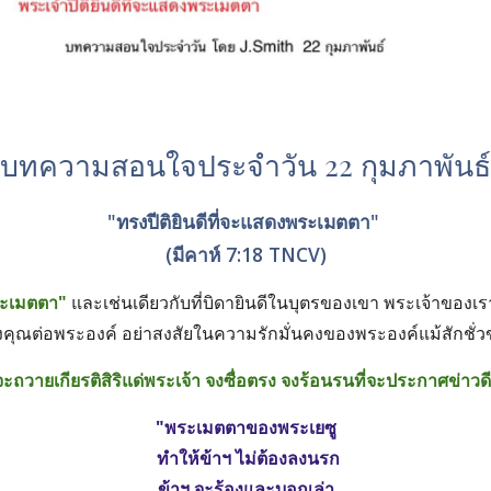
บทความสอนใจประจำวัน 22 กุมภาพันธ์
"ทรงปีติยินดีที่จะแสดงพระเมตตา" 
(มีคาห์ 7:18 TNCV)
ระเมตตา"
 และเช่นเดียวกับที่บิดายินดีในบุตรของเขา พระเจ้าของเราก
คุณต่อพระองค์ อย่าสงสัยในความรักมั่นคงของพระองค์แม้สักชั่ว
นที่จะถวายเกียรติสิริแด่พระเจ้า จงซื่อตรง จงร้อนรนที่จะประกาศข่าว
"พระเมตตาของพระเยซู
 ทำให้ข้าฯ ไม่ต้องลงนรก
ข้าฯ จะร้องและบอกเล่า