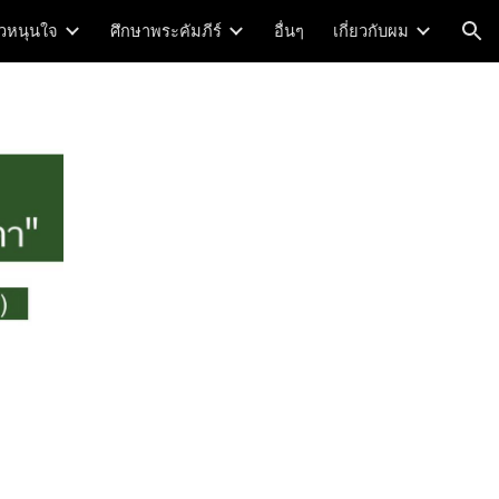
าวหนุนใจ
ศึกษาพระคัมภีร์
อื่นๆ
เกี่ยวกับผม
ion