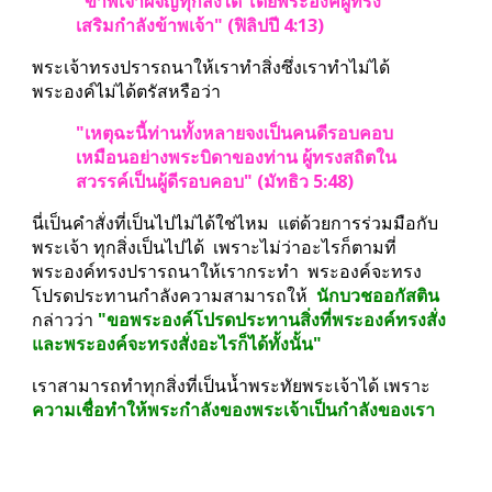
"ข้าพเจ้าผจญทุกสิ่งได้ โดยพระองค์ผู้ทรง
เสริมกำลังข้าพเจ้า" (ฟิลิปปี 4:13)
พระเจ้าทรงปรารถนาให้เราทำสิ่งซึ่งเราทำไม่ได้  
พระองค์ไม่ได้ตรัสหรือว่า
"เหตุฉะนี้ท่านทั้งหลายจงเป็นคนดีรอบคอบ 
เหมือนอย่างพระบิดาของท่าน ผู้ทรงสถิตใน
สวรรค์เป็นผู้ดีรอบคอบ" (มัทธิว 5:48)
นี่เป็นคำสั่งที่เป็นไปไม่ได้ใช่ไหม  แต่ด้วยการร่วมมือกับ
พระเจ้า ทุกสิ่งเป็นไปได้  เพราะไม่ว่าอะไรก็ตามที่
พระองค์ทรงปรารถนาให้เรากระทำ  พระองค์จะทรง
โปรดประทานกำลังความสามารถให้  
นักบวชออกัสติน
กล่าวว่า 
"ขอพระองค์โปรดประทานสิ่งที่พระองค์ทรงสั่ง  
และพระองค์จะทรงสั่งอะไรก็ได้ทั้งนั้น"
เราสามารถทำทุกสิ่งที่เป็นน้ำพระทัยพระเจ้าได้ เพราะ
ความเชื่อทำให้พระกำลังของพระเจ้าเป็นกำลังของเรา