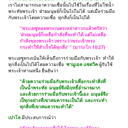
เราไม่สามารถเอาความเชื่อนั้นไปใช้ในเรื่องที่ไม่ใช่น้ำ
พระทัยพระเจ้า  ฝ่ายมนุษย์ก็เป็นไปไม่ได้  แต่เมื่อร่วมมือ
กับพระเจ้าโดยความเชื่อ  ทุกสิ่งก็เป็นไปได้
"พระเยซูทอดพระเนตรเหล่าสาวกแล้วตรัสว่า 
'ฝ่ายมนุษย์ก็เหลือกำลังที่จะทำได้ แต่ไม่เหลือ
กำลังของพระเจ้า เพราะว่าพระเจ้าทรง
กระทำให้สำเร็จได้ทุกสิ่ง' " (มาระโก 10:27)
พระเยซูทรงเน้นให้เห็นถึงการร่วมมือกับพระเจ้า  ทำให้
ทุกสิ่งเป็นไปได้โดยความเชื่อ  
ซามูเอล แชดวิค 
ผู้รับใช้
พระเจ้าท่านหนึ่ง ยืนยันว่า
"ด้วยความร่วมมือกับพระเจ้าเพื่อกระทำสิ่งที่
เป็นน้ำพระทัย  มนุษย์จึงมีฤทธิ์อำนาจมาก 
และด้วยการร่วมมือกับพระเจ้านี้เอง  มนุษย์จึง
เป็ทุกอย่างที่เขาสมควรจะเป็นได้  และกระทำ
ทุกสิ่งที่เขาสมควรจะทำได้"
เปาโล
 มีประสบการณ์ว่า