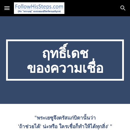
Skip to main content
Skip to navigation
ฤทธิ์เดช
ของความเชื่อ
"พระเยซูจึงตรัสแก่บิดานั้นว่า
 'ถ้าช่วยได้' น่ะหรือ ใครเชื่อก็ทำให้ได้ทุกสิ่ง' " 