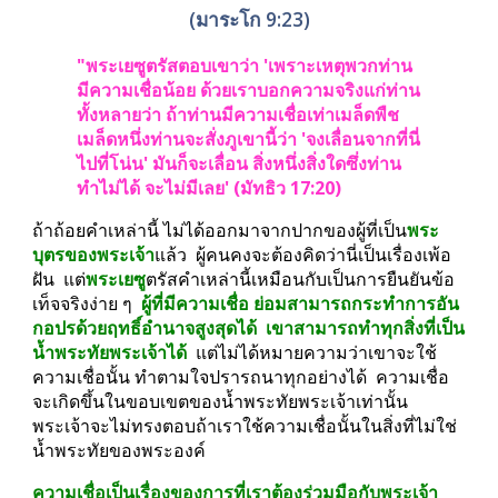
(มาระโก 9:23)
"พระเยซูตรัสตอบเขาว่า 'เพราะเหตุพวกท่าน
มีความเชื่อน้อย ด้วยเราบอกความจริงแก่ท่าน
ทั้งหลายว่า ถ้าท่านมีความเชื่อเท่าเมล็ดพืช
เมล็ดหนึ่งท่านจะสั่งภูเขานี้ว่า 'จงเลื่อนจากที่นี่
ไปที่โน่น' มันก็จะเลื่อน สิ่งหนึ่งสิ่งใดซึ่งท่าน
ทำไม่ได้ จะไม่มีเลย' (มัทธิว 17:20)
ถ้าถ้อยคำเหล่านี้ ไม่ได้ออกมาจากปากของผู้ที่เป็น
พระ
บุตรของพระเจ้า
แล้ว  ผู้คนคงจะต้องคิดว่านี่เป็นเรื่องเพ้อ
ฝัน  แต่
พระเยซู
ตรัสคำเหล่านี้เหมือนกับเป็นการยืนยันข้อ
เท็จจริงง่าย ๆ  
ผู้ที่มีความเชื่อ ย่อมสามารถกระทำการอัน
กอปรด้วยฤทธิ์อำนาจสูงสุดได้  เขาสามารถทำทุกสิ่งที่เป็น
น้ำพระทัยพระเจ้าได้  
แต่ไม่ได้หมายความว่าเขาจะใช้
ความเชื่อนั้น ทำตามใจปรารถนาทุกอย่างได้  ความเชื่อ
จะเกิดขึ้นในขอบเขตของน้ำพระทัยพระเจ้าเท่านั้น  
พระเจ้าจะไม่ทรงตอบถ้าเราใช้ความเชื่อนั้นในสิ่งที่ไม่ใช่
น้ำพระทัยของพระองค์
ความเชื่อเป็นเรื่องของการที่เราต้องร่วมมือกับพระเจ้า 