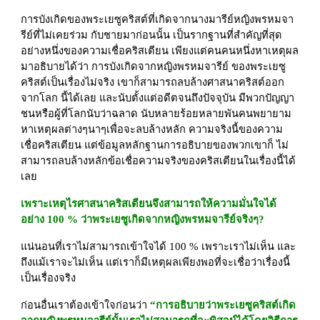
การบังเกิดของพระเยซูคริสต์ที่เกิดจากนางมารีย์หญิงพรหมจา
รีย์ที่ไม่เคยร่วม กับชายมาก่อนนั้น เป็นรากฐานที่สำคัญที่สุด
อย่างหนึ่งของความเชื่อคริสเตียน เพียงแต่คนคนหนึ่งหาเหตุผล
มาอธิบายได้ว่า การบังเกิดจากหญิงพรหมจารีย์ ของพระเยซู
คริสต์เป็นเรื่องไม่จริง เขาก็สามารถลบล้างศาสนาคริสต์ออก
จากโลก นี้ได้เลย และนับตั้งแต่อดีตจนถึงปัจจุบัน มีพวกปัญญา
ชนหรือผู้ที่โลกนับว่าฉลาด นับหลายร้อยหลายพันคนพยายาม
หาเหตุผลต่างๆนาๆเพื่อจะลบล้างหลัก ความจริงนี้ของความ
เชื่อคริสเตียน แต่ข้อมูลหลักฐานการอธิบายของพวกเขาก็ ไม่
สามารถลบล้างหลักข้อเชื่อความจริงของคริสเตียนในเรื่องนี้ได้
เลย
เพราะเหตุไรศาสนาคริสเตียนจึงสามารถให้ความมั่นใจได้
อย่าง 100 % ว่าพระเยซูเกิดจากหญิงพรหมจารีย์จริงๆ?
แน่นอนที่เราไม่สามารถเข้าใจได้ 100 % เพราะเราไม่เห็น และ
ถึงแม้เราจะไม่เห็น แต่เราก็มีเหตุผลเพียงพอที่จะเชื่อว่าเรื่องนี้ 
เป็นเรื่องจริง
ก่อนอื่นเราต้องเข้าใจก่อนว่า 
“การอธิบายว่าพระเยซูคริสต์เกิด 