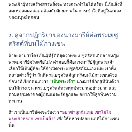
พระเจ้าผู้ทรงสร้างสรรพสิ่งจะ ทรงกระทำไม่ได้หรือ? นี่เป็นสิ่งที่
สมเหตุสมผลสอดคล้องกับศักยภาพใน การเข้าใจที่อยู่ในสมอง
ของมนุษย์ทุกคน
2. 
ดูจากปฏิกริยาของนางมารีย์ต่อพระเยซู
คริสต์ที่บนไม้กางเขน
ถ้าจะถามว่าใครเป็นผู้ที่รู้ดีที่สุดว่าพระเยซูคริสตเกิดจากหญิง
พรหมจารีย์จริงหรือไม่? คำตอบก็คือนางมารีย์ผู้ถูกพระเจ้า
เลือกให้เป็นผู้ที่จะให้กำเนิดพระเยซูคริสต์นั่นเอง และเราทั้ง
หลายต่างก็รู้ว่า วันที่พระเยซูคริสต์ถูกตรึงบนไม้กางเขนด้วย
ข้อหาที่เรียกตนเองว่า 
“เป็นพระเจ้า”
 นางมารีย์ก็อยู่ที่นั่นด้วย 
บนไม้กางเขน พระเยซูคริสต์ทรงทุกข์ทรมานอย่างมาก และ
ตามธรรมดาของผู้เป็นแม่จะรักลูกและ อยากให้ลูกพ้นความ
ทรมาน
ถ้าเราเป็นมารีย์คงจะร้องว่า
 “อย่าฆ่าลูกฉันเลย เขาไม่ใช่
พระเจ้าหรอก เขาเป็นบ้า”
 เพื่อให้ทหารปล่อย แต่ที่ไม้กางเขน
นั้น