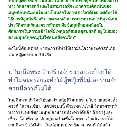
จากหญิงพรหมจารีย์นั้นเราไม่สามารถที่จะพิสูจน์ได้โดยวิธีการ
ทาง วิทยาศาสตร์ และไม่สามารถที่จะเอาความคิดเห็นของ
มนุษย์คนหนึ่งคนใด มาเป็นหลักในการเข้าใจได้เลย แต่ต้องใช้
วิธีการพิสูจน์หรืออธิบายตาม หลักการทางขบวนการพิสูจน์แบบ
ประวัติศาสตร์และตรรกวิทยา คือข้อมูลที่สอดคล้องกับ
ศักยภาพในความเข้าใจที่มีเหตุผลที่สมเหตุสมผลที่ อยู่ในสมอง
ของมนุษย์ทุกคน(ไม่ใช่คนหนึ่งคนใด)”
ต่อไปนี้คือเหตุผล 5 ประการที่ทำให้เรามั่นใจว่าพระคริสต์เกิด
จากหญิงพรหมจารีย์จริง
1. 
ในเมื่อพระเจ้าสร้างจักรวาลและโลกได้ 
ทำไมจะทรงกระทำให้ผู้หญิงที่ไม่เคยร่วมกับ
ชายมีครรภ์ไม่ได้
ในอดีตกาลถ้าใครไปบอกว่า หญิงที่ไม่เคยร่วมกับชายเลยจะตั้ง
ครรภ์ ใครจะเชื่อ?.. แต่ปัจจุบันนี้ ด้วยเทคโนโลยี่ วิทยาศาสตร์
ทางการแพทย์ของมนุษย์สามารถที่จะทำได้แล้ว ถ้าเรารู้และ
เชื่อว่าโลกที่เราอาศัยอยู่ถูกสร้างขึ้นโดยพระเจ้าแล้ว เราก็ไม่
ยากที่จะเข้าใจได้ว่า ในเมื่อมนุษย์เรายังสามารถทำได้แล้ว 