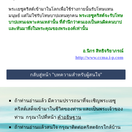
พระเยซูคริสต์เข้ามาในโลกเพื่อใช้ร่างกายนั้นรับโทษแทน
มนุษย์ แต่ไม่ใช่รับโทษบาปแทนทุกคน 
พระเยซูคริสต์จะรับโทษ
บาปแทนเฉพาะคนเหล่านั้น ที่สำนึกว่าตนเองเป็นคนผิดคนบาป
และหันมาพึ่งในพระคุณของพระองค์เท่านั้น
อ.นิกร สิทธิจริยาภรณ์
http://www.ccma.i-p.com
กลับสู่หน้า "บทความสำหรับผู้สนใจ"
ถ้าท่านอ่านแล้ว มีความปรารถนาที่จะเชิญพระเยซู
คริสต์เสด็จเข้ามาในชีวิตของท่าน และเป็นพระเจ้าของ
ท่าน  กรุณาไปที่หน้า 
คำอธิษฐาน
ถ้าท่านอ่านแล้วสนใจ กรุณาติดต่อคริสตจักรใกล้บ้าน 