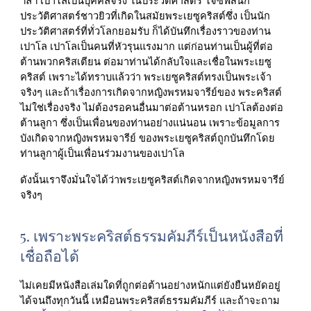
ฯลฯ เปาโลเป็นบุคคลจริง ในประวัติศาสตร์ โจซีฟัสนัก
ประวัติศาสตร์ชาวยิวที่เกิดในสมัยพระเยซูคริสต์ซึ่ง เป็นนัก
ประวัติศาสตร์ที่ทั่วโลกยอมรับ ก็ได้บันทึกเรื่องราวของท่าน
เปาโล เปาโลเป็นคนที่หัวรุนแรงมาก แต่ก่อนท่านเป็นผู้ที่ต่อ
ต้านพวกคริสเตียน ต่อมาท่านได้กลับใจและเชื่อในพระเยซู
คริสต์ เพราะได้ทราบแล้วว่า พระเยซูคริสต์ทรงเป็นพระเจ้า
จริงๆ และถ้าเรื่องการเกิดจากหญิงพรหมจารีย์ของ พระคริสต์ 
ไม่ใช่เรื่องจริง ไม่ต้องรอคนอื่นมาต่อต้านหรอก เปาโลต้องต่อ
ต้านลูกา ซึ่งเป็นเพื่อนของท่านอย่างแน่นอน เพราะข้อมูลการ
บังเกิดจากหญิงพรหมจารีย์ ของพระเยซูคริสต์ถูกบันทึกโดย
ท่านลูกาผู้เป็นเพื่อนร่วมงานของเปาโล
ดังนั้นเราจึงมั่นใจได้ว่าพระเยซูคริสต์เกิดจากหญิงพรหมจารีย์
จริงๆ
5. เพราะพระคริสต์ธรรมคัมภีร์เป็นหนังสือที่
เชื่อถือได้
ไม่เคยมีหนังสือเล่มใดที่ถูกต่อต้านอย่างหนักแต่ยังยืนหยัดอยู่
ได้จนถึงทุกวันนี้ เหมือนพระคริสต์ธรรมคัมภีร์ และถ้าจะถาม