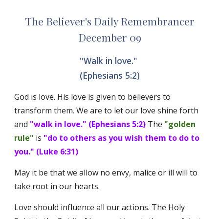
The Believer's Daily Remembrancer
December 09
"Walk in love." 
(Ephesians 5:2)
God is love. His love is given to believers to 
transform them. We are to let our love shine forth 
and 
"walk in love." (Ephesians 5:2) 
The 
"golden 
rule"
 is 
"do to others as you wish them to do to 
you." (Luke 6:31) 
May it be that we allow no envy, malice or ill will to 
take root in our hearts. 
Love should influence all our actions. The Holy 