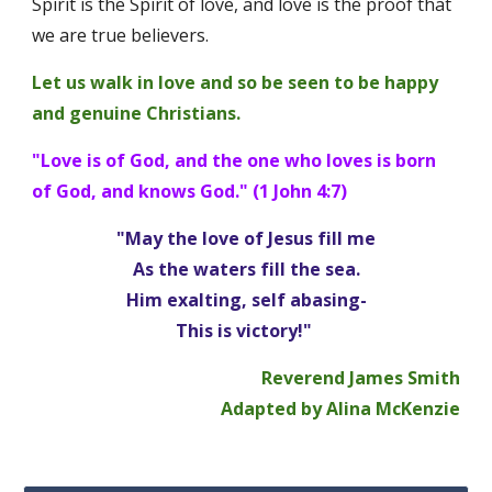
Spirit is the Spirit of love, and love is the proof that 
we are true believers. 
Let us walk in love and so be seen to be happy 
and genuine Christians. 
"Love is of God, and the one who loves is born 
of God, and knows God." (1 John 4:7)
"May the love of Jesus fill me
As the waters fill the sea.
Him exalting, self abasing-
This is victory!" 
Reverend James Smith
Adapted by Alina McKenzie