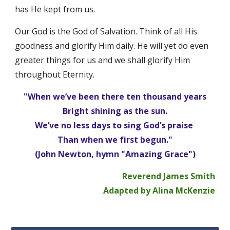
has He kept from us. 
Our God is the God of Salvation. Think of all His 
goodness and glorify Him daily. He will yet do even 
greater things for us and we shall glorify Him 
throughout Eternity.
"When we’ve been there ten thousand years
Bright shining as the sun.
We’ve no less days to sing God’s praise 
Than when we first begun."
(John Newton, hymn "Amazing Grace")
Reverend James Smith
Adapted by Alina McKenzie