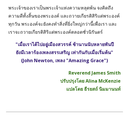
พระเจ้าของเราเป็นพระเจ้าแห่งความหลุดพ้น จงคิดถึง
ความดีทั้งสิ้นของพระองค์ และถวายเกียรติสิริแด่พระองค์
ทุกวัน พระองค์จะยังคงทำสิ่งที่ยิ่งใหญ่กว่านี้เพื่อเรา และ
เราจะถวายเกียรติสิริแด่พระองค์ตลอดชั่วนิรันดร์
"เมื่อเราได้ไปอยู่เมืองสวรรค์ ช้านานนับหลายพันปี
ยังมีเวลาร้องเพลงสรรเสริญ เท่ากันกับเมื่อเริ่มต้น"
(John Newton, เพลง "Amazing Grace")
Reverend James Smith
ปรับปรุงโดย Alina McKenzie
แปลโดย ธีรยสถ์ นิมมานนท์