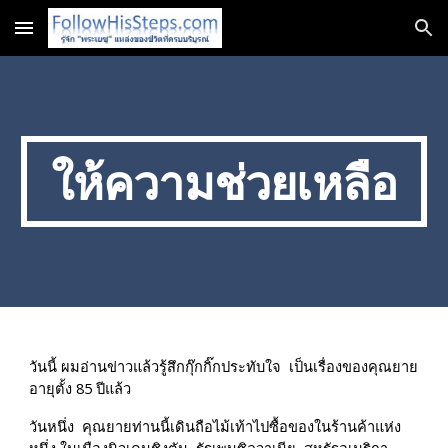
Skip to main content
Skip to navigation
ให้ความช่วยเหลือ
วันนี้ ผมอ่านข่าวแล้วรู้สึกกุ๊กกิ๊กประทับใจ  เป็นเรื่องของคุณยาย  
อายุตั้ง 85 ปีแล้ว
วันหนึ่ง  คุณยายท่านนี้เดินถือไม้เท้าไปซื้อของในร้านค้าแห่ง