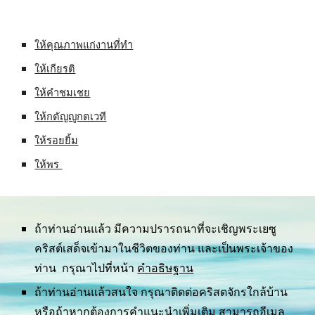
ให้คุณภาพแก่งานที่ทำ
ให้เกียรติ
ให้คำชมเชย
ให้กตัญญูกตเวที
ให้รอยยิ้ม
ให้พร 
ถ้าท่านอ่านแล้ว มีความปรารถนาที่จะเชิญพระเยซู
คริสต์เสด็จเข้ามาในชีวิตของท่าน และเป็นพระเจ้าของ
ท่าน  กรุณาไปที่หน้า 
คำอธิษฐาน
ถ้าท่านอ่านแล้วสนใจ กรุณาติดต่อคริสตจักรใกล้บ้าน 
หรือถ้าหากต้องการคำแนะนำเพิ่มเติม สามารถอีเมล