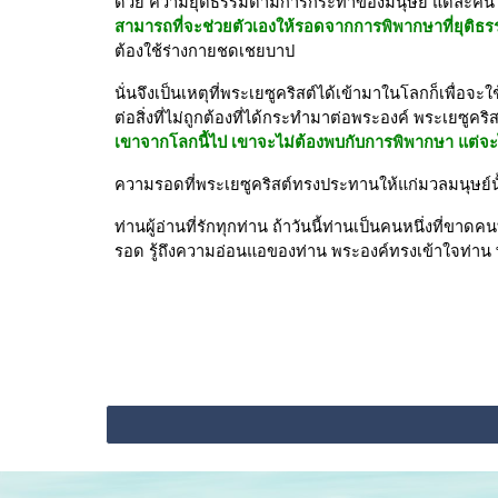
ด้วย ความยุติธรรมตามการกระทำของมนุษย์ แต่ละคน
สามารถที่จะช่วยตัวเองให้รอดจากการพิพากษาที่ยุติธร
ต้องใช้ร่างกายชดเชยบาป
นั่นจึงเป็นเหตุที่พระเยซูคริสต์ได้เข้ามาในโลกก็เพ
ต่อสิ่งที่ไม่ถูกต้องที่ได้กระทำมาต่อพระองค์ พระเยซู
เขาจากโลกนี้ไป เขาจะไม่ต้องพบกับการพิพากษา แต่จะได
ความรอดที่พระเยซูคริสต์ทรงประทานให้แก่มวลมนุษย์นั้
ท่านผู้อ่านที่รักทุกท่าน ถ้าวันนี้ท่านเป็นคนหนึ่งที่ข
รอด รู้ถึงความอ่อนแอของท่าน พระองค์ทรงเข้าใจท่า