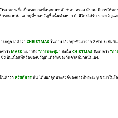
หม่ของฝรั่ง เป็นเทศกาลที่สนุกสนานมี ซันตาครอส มีขนม มีการให้ของขวั
่ที่กระดาษห่อ แต่อยู่ที่ของขวัญชิ้นนั้นต่างหาก ถ้ามีใครได้รับ ของขว
มารถดูจากคำว่า 
CHRISTMAS
 ในภาษาอังกฤษซึ่งมาจาก 2 คำประสมกัน ค
นคำว่า 
MASS
 หมายถึง 
"การประชุม"
 ดังนั้น 
CHISTMAS
 จึงแปลว่า 
"การป
 ซึ่งเป็นเนื้อแท้หรือของขวัญที่แท้จริงของวันคริสต์มาสนั่นเอง...
ป็นคำว่า 
คริสต์มาส
 นั้น ได้บอกจุดประสงค์ของการที่พระเยซูเข้ามาในโลกอ