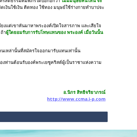
ะคริสต์ธรรมคัมพภีร์ได้บอกอีกว่า 
ไม่มีมนุษย์คนไหน จะ
อ ติดเงินใช้เงิน ติดทอง ใช้ทอง มนุษย์ใช้ร่างกายทำบาปจะ
อเพียงแต่เขาหันมาหาพระองค์เปิดใจสารภาพ และเสียใจ
ถ้า
ผู้ใดยอมรับการรับโทษแทนของ พระองค์ เมื่อวันนั้น
นเหล่านั้นที่สมัครใจออกมารับแทนเท่านั้น
ใจของท่านต้อนรับองค์พระเยซูคริสต์ผู้เป็นราชาแห่งความ
อ.นิกร สิทธิจริยาภรณ์
http://www.ccma.i-p.com