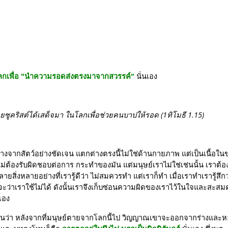
ลกเพื่อ "นำความรอดส่งตรงมาจากสวรรค์" 
นั่นเอง
เยซูคริสต์ได้เสด็จมา ในโลกเพื่อช่วยคนบาปให้รอด (1ทิโมธี 1.15)
ต่างจากสัตว์อย่างชัดเจน แตกต่างตรงนี้ไม่ใช่ด้านกายภาพ แต่เป็นเนื้อในข
ึงไม่ต้องรับผิดชอบต่อการ กระทำของมัน แต่มนุษย์เราไม่ใช่เช่นนั้น เราต
หลายสิ่งหลายอย่างที่เรารู้ดีว่า ไม่สมควรทำ แต่เราก็ทำ เมื่อเราทำเรารู้
าเราใช้ไม่ได้ ดังนั้นเราจึงเก็บซ่อนความผิดของเราไว้ในใจและสะสมความผิ
เอง
ัดเจนว่า หลังจากที่มนุษย์ตายจากโลกนี้ไป วิญญาณเขาจะออกจากร่างและหล