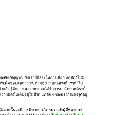
องจิตวิญญาณ ซึ่งเรามีอิสระในการเลือก แต่สัตว์ไม่มี 
้องรับผิดชอบต่อการกระทำของเราทุกอย่างที่ เราทำไป 
สึกว่ากลัว รู้สึกอาย และอยากจะได้รับการยกโทษ แต่เราก็
ดนั้นเต็มอยู่ในชีวิต แต่ลึก ๆ ของเราก็ยังคงรู้ดีอยู่
ังจากนั้นจะมีการพิพากษา โดยพระเจ้าผู้ที่พิพากษา