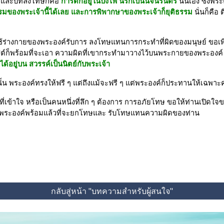
 และบทลงโทษก็คือ
 การตกอยู่ในบึงไฟ นรกเป็นนิจนิรันดร์
 นั่นเอง ซึ่งพร
รมของพระเจ้านี้ได้เลย และการพิพากษาของพระเจ้าก็ยุติธรรม
 นั่นก็คื
ื่อจะใช้ร่างกายของพระองค์รับการ ลงโทษแทนการกระทำที่ผิดของมนุษย์ ข
คริสต์ก็พร้อมที่จะเอา ความผิดที่เขากระทำมาวางไว้บนพระกายของพระองค์ 
้อยู่บน สวรรค์เป็นนิตย์กับพระเจ้า
น พระองค์ทรงให้ฟรี ๆ แต่ถึงแม้จะฟรี ๆ แต่พระองค์ก็ประทานให้เฉพาะค
าดคนที่เข้าใจ หรือเป็นคนหนึ่งที่ลึก ๆ ต้องการ การอภัยโทษ ขอให้ท่านเปิด
น พระองค์พร้อมแล้วที่จะยกโทษและ รับโทษแทนความผิดของท่าน
กลับสู่หน้า "บทความสำหรับผู้สนใจ"