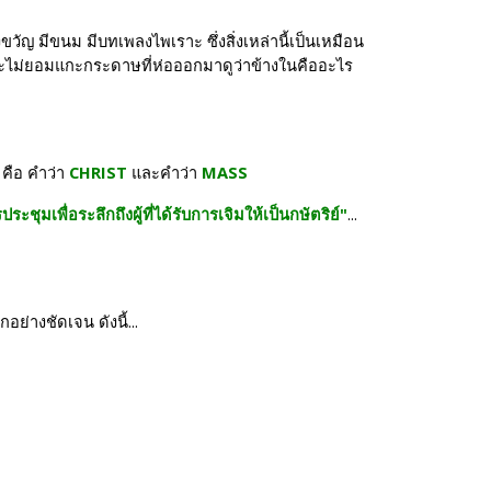
ญ มีขนม มีบทเพลงไพเราะ ซึ่งสิ่งเหล่านี้เป็นเหมือน
ัญและไม่ยอมแกะกระดาษที่ห่อออกมาดูว่าข้างในคืออะไร
ือ คำว่า 
CHRIST
 และคำว่า 
MASS
ระชุมเพื่อระลึกถึงผู้ที่ได้รับการเจิมให้เป็นกษัตริย์"
... 
ย่างชัดเจน ดังนี้...