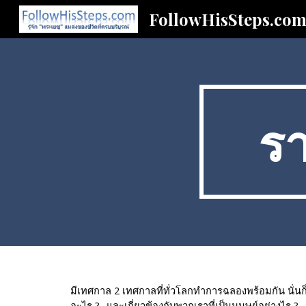
FollowHisSteps.co
Sk
ร
มีเทศกาล 2 เทศกาลที่ทั่วโลกทำการฉลองพร้อมกัน นั่นก็
อะไร ?.. และเกี่ยวข้องกับพวกเราที่เป็นมนุษย์อย่างไร ?