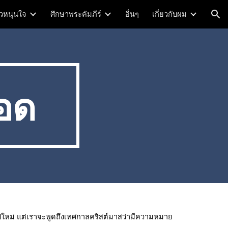
าวหนุนใจ
ศึกษาพระคัมภีร์
อื่นๆ
เกี่ยวกับผม
ion
อด
าลปีใหม่ แต่เราจะพูดถึงเทศกาลคริสต์มาสว่ามีความหมาย