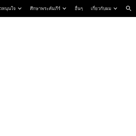
าวหนุนใจ
ศึกษาพระคัมภีร์
อื่นๆ
เกี่ยวกับผม
ion