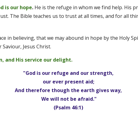
d is our hope
. 
He is the refuge in whom we find help. His pr
ust. The Bible teaches us to trust at all times, and for all 
ace in believing, that we may abound in hope by the Holy Spir
Saviour, Jesus Christ. 
m, and His service our delight. 
"God is our refuge and our strength, 
our ever present aid; 
And therefore though the earth gives way, 
We will not be afraid."
(Psalm 46:1) 