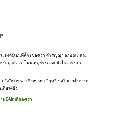
" 
ะองค์ผู้เป็นที่ลี้ภัยของเรา คำสัญญา ลักษณะ และ
ิ่ง เราไม่มีเหตุที่จะต้องกลัวไม่ว่าจะเกิด
ามหวังใจโดยพระวิญญาณบริสุทธิ์ ขอให้เราตั้งตารอ
กียรติสิริ
มปีติยินดีของเรา 