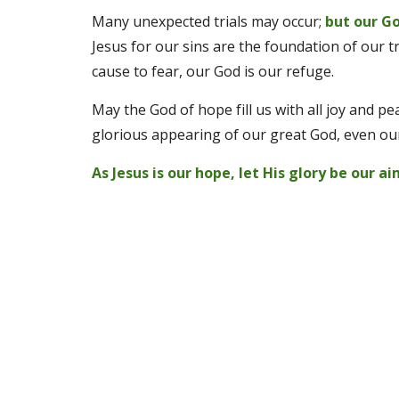
Many unexpected trials may occur; 
but our Go
Jesus for our sins are the foundation of our tr
cause to fear, our God is our refuge. 
May the God of hope fill us with all joy and pe
glorious appearing of our great God, even our 
As Jesus is our hope, let His glory be our ai