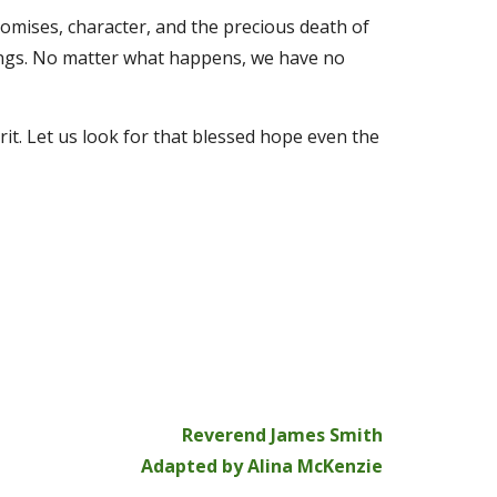
omises, character, and the precious death of 
things. No matter what happens, we have no 
it. Let us look for that blessed hope even the 
Reverend James Smith
Adapted by Alina McKenzie