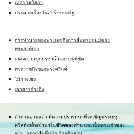
เทศกาลปัสกา
ประมวลเรื่องวันศุกร์ประเสริฐ
การทำนายของพระเยซูถึงการสิ้นพระชนม์ของ
พระองค์เอง
เสด็จเข้ากรุงเยรูซาเล็มอย่างผู้พิชิต
พระราชกิจของพระคริสต์
ไม้กางเขน
เอกสารอ้างอิง
ถ้าท่านอ่านแล้ว มีความปรารถนาที่จะเชิญพระเยซู
คริสต์เสด็จเข้ามาในชีวิตของท่าน และเป็นพระเจ้าของ
ท่าน  กรุณาไปที่หน้า 
คำอธิษฐาน