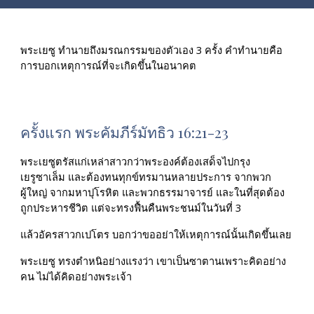
พระเยซู ทำนายถึงมรณกรรมของตัวเอง 3 ครั้ง คำทำนายคือ 
การบอกเหตุการณ์ที่จะเกิดขึ้นในอนาคต
ครั้งแรก พระคัมภีร์มัทธิว 16:21-23
พระเยซูตรัสแก่เหล่าสาวกว่าพระองค์ต้องเสด็จไปกรุง
เยรูซาเล็ม และต้องทนทุกข์ทรมานหลายประการ จากพวก
ผู้ใหญ่ จากมหาปุโรหิต และพวกธรรมาจารย์ และในที่สุดต้อง
ถูกประหารชีวิต แต่จะทรงฟื้นคืนพระชนม์ในวันที่ 3
แล้วอัครสาวกเปโตร บอกว่าขออย่าให้เหตุการณ์นั้นเกิดขึ้นเลย
พระเยซู ทรงตำหนิอย่างแรงว่า เขาเป็นซาตานเพราะคิดอย่าง
คน ไม่ได้คิดอย่างพระเจ้า