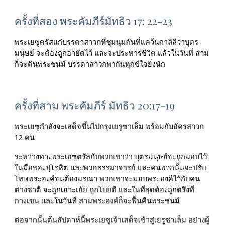
ครั้งที่สอง พระคัมภีร์มัทธิว 17: 22-23
พระเยซูตรัสแก่บรรดาสาวกที่ชุมนุมกันที่แคว้นกาลิลีว่าบุตร
มนุษย์ จะต้องถูกอายัดไว้ และจะประหารชีวิต แล้วในวันที่ สาม 
ก็จะคืนพระชนม์ บรรดาสาวกพากันทุกข์ใจยิ่งนัก
ครั้งที่สาม พระคัมภีร์ มัทธิว 20:17-19
พระเยซูกำลังจะเสด็จขึ้นไปกรุงเยรูซาเล็ม พร้อมกับอัครสาวก 
12 คน
ระหว่างทางพระเยซูตรัสกับพวกเขาว่า บุตรมนุษย์จะถูกมอบไว้
ในมือของปุโรหิต และพวกธรรมาจารย์ และคนพวกนั้นจะปรับ
โทษพระองค์จนต้องมรณา พวกเขาจะมอบพระองค์ไว้กับคน
ต่างชาติ จะถูกเยาะเย้ย ถูกโบยตี และในที่สุดต้องถูกตรึงที่
กางเขน และในวันที่ สามพระองค์ก็จะฟื้นคืนพระชนม์
ต่อจากนั้นต้นสัปดาห์นี้พระเยซูเจ้าเสด็จเข้าสู่เยรูซาเล็ม อย่างผู้