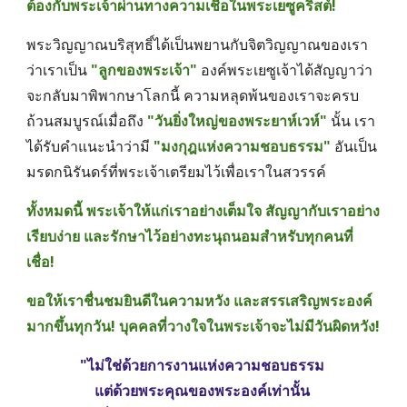
ต้องกับพระเจ้าผ่านทางความเชื่อในพระเยซูคริสต์! 
พระวิญญาณบริสุทธิ์ได้เป็นพยานกับจิตวิญญาณของเรา
ว่าเราเป็น 
"ลูกของพระเจ้า"
องค์พระเยซูเจ้าได้สัญญาว่า
จะกลับมาพิพากษาโลกนี้ ความหลุดพ้นของเราจะครบ
ถ้วนสมบูรณ์เมื่อถึง 
"วันยิ่งใหญ่ของพระยาห์เวห์"
 นั้น เรา
ได้รับคำแนะนำว่ามี
"มงกุฎแห่งความชอบธรรม"
อันเป็น
มรดกนิรันดร์ที่พระเจ้าเตรียมไว้เพื่อเราในสวรรค์ 
ทั้งหมดนี้ พระเจ้าให้แก่เราอย่างเต็มใจ สัญญากับเราอย่าง
เรียบง่าย และรักษาไว้อย่างทะนุถนอมสำหรับทุกคนที่
เชื่อ! 
ขอให้เราชื่นชมยินดีในความหวัง และสรรเสริญพระองค์
มากขึ้นทุกวัน! บุคคลที่วางใจในพระเจ้าจะไม่มีวันผิดหวัง! 
"ไม่ใช่ด้วยการงานแห่งความชอบธรรม 
แต่ด้วยพระคุณของพระองค์เท่านั้น 