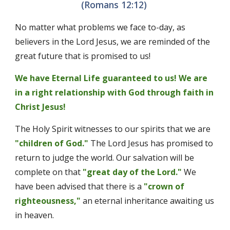
(Romans 12:12) 
No matter what problems we face to-day, as 
believers in the Lord Jesus, we are reminded of the 
great future that is promised to us! 
We have Eternal Life guaranteed to us! We are 
in a right relationship with God through faith in 
Christ Jesus! 
The Holy Spirit witnesses to our spirits that we are 
"children of God."
 The Lord Jesus has promised to 
return to judge the world. Our salvation will be 
complete on that 
"great day of the Lord."
 We 
have been advised that there is a 
"crown of 
righteousness,"
an eternal inheritance awaiting us 
in heaven. 