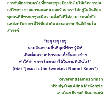
การจับจ้องสายตาไปที่พระเยซูจะป้องกันไม่ให้เกิดการบ่น 
แก้ไขการขาดความอดทน และรักษาเราให้อยู่ในสันติสุข 
ทุกคนที่มีพระเยซูจะมีความมั่งคั่งที่ไม่สามารถหยั่งถึง 
แหล่งทรัพยากรที่ไร้ขีดจำกัด และอนาคตอันดีเยี่ยมใน
สวรรค์
"เยซู เยซู เยซู
นามอันหวานชื่นที่สุดที่ข้าฯ รู้จัก!
เติมเต็มความปรารถนาทั้งสิ้นของข้าฯ
ทำให้ข้าฯ การร้องเพลงได้ในยามที่เดินไป!"
(เพลง "Jesus is the Sweetest Name I Know")
Reverend James Smith
ปรับปรุงโดย Alina McKenzie
แปลโดย ธีรยสถ์ นิมมานนท์