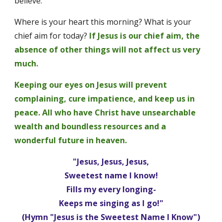
believe. 
Where is your heart this morning? What is your 
chief aim for today? 
If Jesus is our chief aim, the 
absence of other things will not affect us very 
much. 
Keeping our eyes on Jesus will prevent 
complaining, cure impatience, and keep us in 
peace. All who have Christ have unsearchable 
wealth and boundless resources and a 
wonderful future in heaven.
"Jesus, Jesus, Jesus,
Sweetest name I know!
Fills my every longing-
Keeps me singing as I go!"
(Hymn "Jesus is the Sweetest Name I Know")