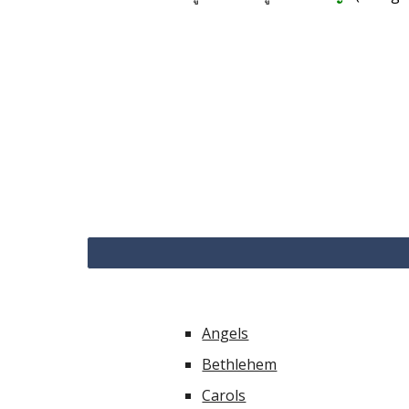
Angels
Bethlehem
Carols