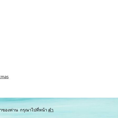
stmas
าของท่าน  กรุณาไปที่หน้า 
คำ