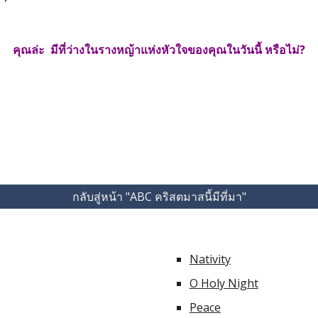
คุณล่ะ  มีที่ว่างในรางหญ้าแห่งหัวใจของคุณในวันนี้ หรือไม่?
กลับสู่หน้า "ABC คริสตมาสนี้มีที่มา"
Nativity
O Holy Night
Peace