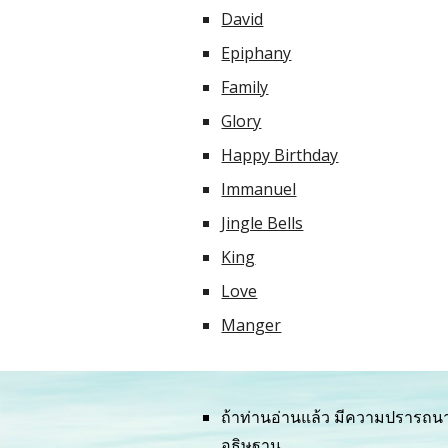
David
Epiphany
Family
Glory
Happy Birthday
Immanuel
Jingle Bells
King
Love
Manger
ถ้าท่านอ่านแล้ว มีความปรารถนาท
อธิษฐาน