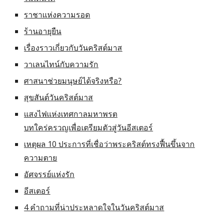
ราชาแห่งความรอด
ร้านอายุยืน
เรื่องราวเกี่ยวกับวันคริสต์มาส
วาเลนไทน์กับความรัก
ศาสนาช่วยมนุษย์ได้จริงหรือ?
สุขสันต์วันคริสต์มาส
แสงไฟแห่งเทศกาลมหาพรต
บทใคร่ครวญเพื่อเตรียมตัวสู่วันอีสเตอร์
เหตุผล 10 ประการที่เชื่อว่าพระคริสต์ทรงฟื้นขึ้นจาก
ความตาย
อัศจรรย์แห่งรัก
อีสเตอร์
4 คำถามที่น่าประหลาดใจในวันคริสต์มาส