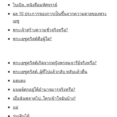
ไบเบิล...หนังสือมหัศจรรย์
ผล 10 ประการของการเป็นขึ้นจากความตายของพระ
เยซู
พระเจ้าสร้างความชั่วจริงหรือ?
พระเยซูคริสต์คือผู้ใด?
พระเยซูคริสต์เกิดจากหญิงพรหมจารีย์จริงหรือ?
พระเยซูคริสต์...ผู้ที่ไปแล้วกลับ หลับแล้วตื่น
มดแดง
มนุษย์ตกอยู่ใต้อำนาจมารจริงหรือ?
เมื่อฉันพลาดไป...ใครเข้าใจฉันบ้าง?
แม่
ร่มเดินได้