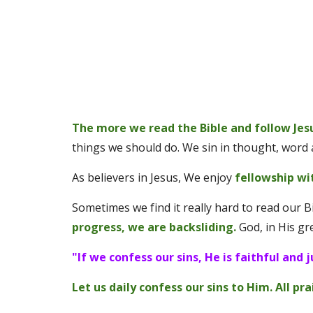
The more we read the Bible and follow Jesu
things we should do. We sin in thought, word a
As believers in Jesus, We enjoy 
fellowship wi
Sometimes we find it really hard to read our 
progress, we are backsliding. 
God, in His gr
"If we confess our sins, He is faithful and 
Let us daily confess our sins to Him. All pr