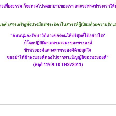
ละเที่ยงธรรม ก็จะทรงโปรดยกบาปของเรา และจะทรงชำระเราให้พ้น
ำสรรเสริญทั้งปวงมีแด่พระบิดาในสวรรค์ผู้เปี่ยมด้วยความรักแท
"คนหนุ่มจะรักษาวิถีทางของตนให้บริสุทธิ์ได้อย่างไร? 
ก็โดยปฏิบัติตามพระวจนะของพระองค์
ข้าพระองค์แสวงหาพระองค์ด้วยสุดใจ 
ขออย่าให้ข้าพระองค์หลงไปจากพระบัญญัติของพระองค์" 
(สดุดี 119:9-10 THSV2011)