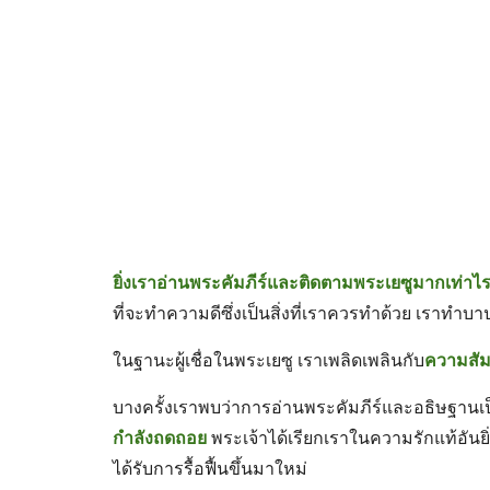
ยิ่งเราอ่านพระคัมภีร์และติดตามพระเยซูมากเท่าไร 
ที่จะทำความดีซึ่งเป็นสิ่งที่เราควรทำด้วย เราท
ในฐานะผู้เชื่อในพระเยซู เราเพลิดเพลินกับ
ความสัมพ
บางครั้งเราพบว่าการอ่านพระคัมภีร์และอธิษฐานเป็
กำลังถดถอย
พระเจ้าได้เรียกเราในความรักแท้อั
ได้รับการรื้อฟื้นขึ้นมาใหม่