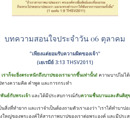
บทความสอนใจประจำวัน 06 ตุลาคม
"เพียงแต่ยอมรับความผิดของเจ้า"
(เยเรมีย์ 3:13 THSV2011)
เราก็จะยิ่งตระหนักถึงบาปของเรามากขึ้นเท่านั้น!
 ความบาปไม่ได้เ
ำบาปทางความคิด คำพูด และการกระทำ 
ันธ์กับพระเจ้า
 และได้มีประสบการณ์กับ
ความชื่นบานและสันติสุ
นสิ่งที่ทำยาก และเราจำเป็นต้องถามตัวเราเองว่า "เราได้ทำบาปอะ
นยิ่งใหญ่ของพระองค์ให้สารภาพบาปของเราต่อพระองค์ และมีประส