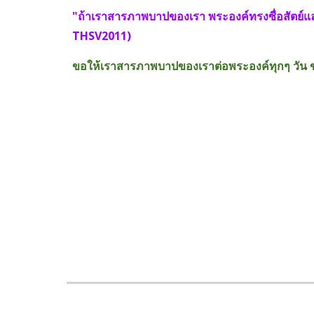
"ถ้าเราสารภาพบาปของเรา พระองค์ทรงซื่อสัตย์แ
THSV2011)
ขอให้เราสารภาพบาปของเราต่อพระองค์ทุกๆ วัน ขอค