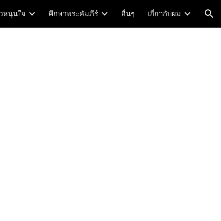
าวหนุนใจ
ศึกษาพระคัมภีร์
อื่นๆ
เกี่ยวกับผม
ion