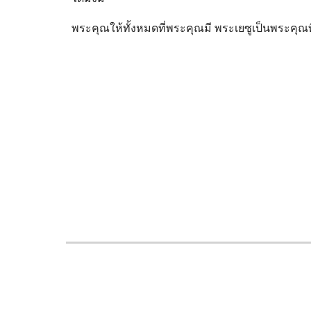
พระคุณให้ทั้งหมดที่พระคุณมี พระเยซูเป็นพระคุณท