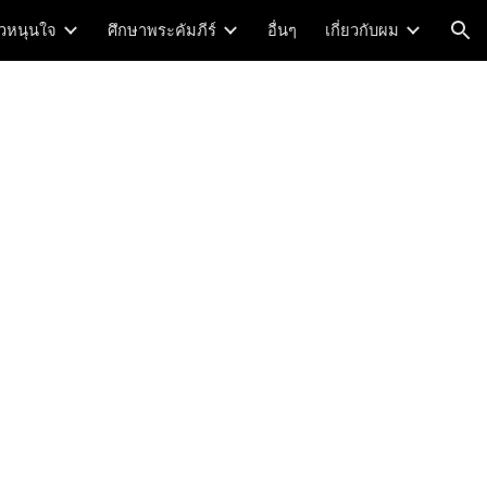
าวหนุนใจ
ศึกษาพระคัมภีร์
อื่นๆ
เกี่ยวกับผม
ion