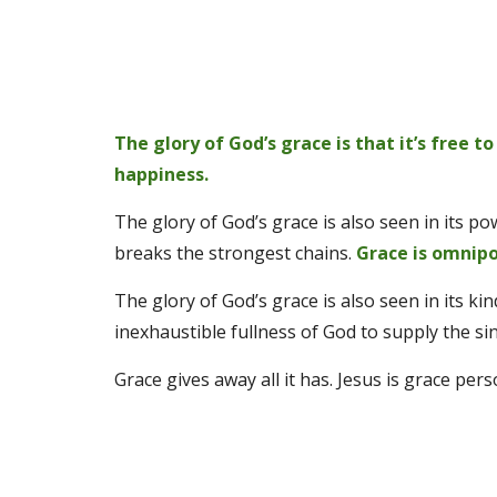
The glory of God’s grace is that it’s free 
happiness. 
The glory of God’s grace is also seen in its p
breaks the strongest chains. 
Grace is omnipo
The glory of God’s grace is also seen in its kin
inexhaustible fullness of God to supply the si
Grace gives away all it has. Jesus is grace perso