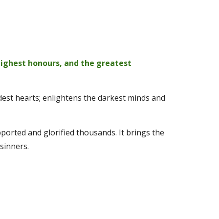
highest honours, and the greatest 
dest hearts; enlightens the darkest minds and 
pported and glorified thousands. It brings the 
sinners. 