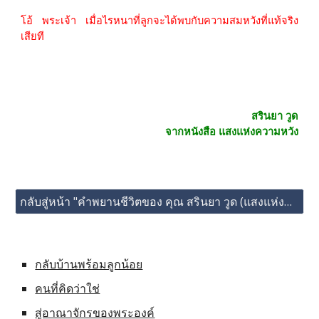
โอ้ พระเจ้า เมื่อไรหนาที่ลูกจะได้พบกับความสมหวังที่แท้จริง
เสียที
สรินยา วูด
จากหนังสือ แสงแห่งความหวัง
กลับสู่หน้า "คำพยานชีวิตของ คุณ สรินยา วูด (แสงแห่งความหวัง)"
กลับบ้านพร้อมลูกน้อย
คนที่คิดว่าใช่
สู่อาณาจักรของพระองค์