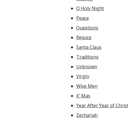
O Holy Night
Peace
Questions
Rejoice
Santa Claus
Traditions
Unknown
Virgin
Wise Men
X' Mas
Year After Year of Chri
Zechariah