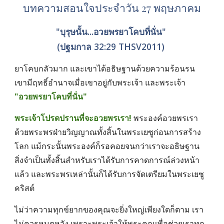
บทความสอนใจประจำวัน 27 พฤษภาคม
"บุรุษนั้น...อวยพรยาโคบที่นั่น" 
(ปฐมกาล 32:29 THSV2011) 
ยาโคบกลัวมาก และเขาได้อธิษฐานด้วยความร้อนรน 
เขามีฤทธิ์อำนาจเมื่อเขาอยู่กับพระเจ้า และพระเจ้า
"อวยพรยาโคบที่นั่น" 
พระเจ้าโปรดปรานที่จะอวยพรเรา!
 พระองค์อวยพรเรา
ด้วยพระพรฝ่ายวิญญาณทั้งสิ้นในพระเยซูก่อนการสร้าง
โลก แม้กระนั้นพระองค์ก็รอคอยจนกว่าเราจะอธิษฐาน 
สิ่งจำเป็นทั้งสิ้นสำหรับเราได้รับการคาดการณ์ล่วงหน้า
แล้ว และพระพรเหล่านั้นก็ได้รับการจัดเตรียมในพระเยซู
คริสต์ 
ไม่ว่าความทุกข์ยากของคุณจะยิ่งใหญ่เพียงใดก็ตาม เรา
ไม่ควรหมดหวัง เพราะพระเจ้าให้พระคุณเพื่อช่วยเราทุก