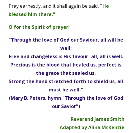
Pray earnestly, and it shall again be said, 
"He 
blessed him there." 
O for the Spirit of prayer! 
"Through the love of God our Saviour, all will be 
well; 
Free and changeless is His favour- all, all is well. 
Precious is the blood that healed us, perfect is 
the grace that sealed us, 
Strong the hand stretched forth to shield us, all 
must be well." 
(Mary B. Peters, hymn "Through the love of God 
our Savior") 
Reverend James Smith
Adapted by Alina McKenzie