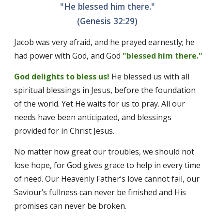
"He blessed him there." 
(Genesis 32:29) 
Jacob was very afraid, and he prayed earnestly; he 
had power with God, and God
"blessed him there." 
God delights to bless us!
 He blessed us with all 
spiritual blessings in Jesus, before the foundation 
of the world. Yet He waits for us to pray. All our 
needs have been anticipated, and blessings 
provided for in Christ Jesus. 
No matter how great our troubles, we should not 
lose hope, for God gives grace to help in every time 
of need. Our Heavenly Father’s love cannot fail, our 
Saviour’s fullness can never be finished and His 
promises can never be broken. 