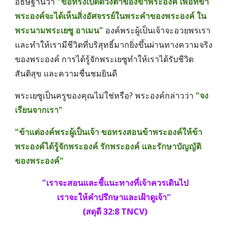
อธิษฐานว่า 
"ขอทรงเปิดดวงตาของข้าพระองค์ เพื่อที่ข้า
พระองค์จะได้เห็นสิ่งอัศจรรย์ในพระคำของพระองค์ ใน
พระนามพระเยซู อาเมน"
 องค์พระผู้เป็นเจ้าจะอวยพรเรา 
และทำให้เรามีชีวิตที่บริสุทธิ์มากยิ่งขึ้นผ่านทางความจริง
ของพระองค์ การได้รู้จักพระเยซูทำให้เราได้รับชีวิต 
สันติสุข และความชื่นชมยินดี
พระเยซูเป็นครูของคุณไม่ใช่หรือ? พระองค์กล่าวว่า 
"จง
เรียนจากเรา"
"ข้าแต่องค์พระผู้เป็นเจ้า ขอทรงสอนข้าพระองค์ให้ข้า
พระองค์ได้รู้จักพระองค์ รักพระองค์ และรักษาบัญญัติ
ของพระองค์"
"เราจะสอนและชี้แนะทางที่เจ้าควรเดินไป
เราจะให้คำปรึกษาและเฝ้าดูเจ้า" 
(สดุดี 32:8 TNCV)