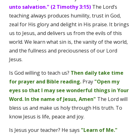
unto salvation." (2 Timothy 3:15)
 The Lord’s 
teaching always produces humility, trust in God, 
zeal for His glory and delight in His praise. It brings 
us to Jesus, and delivers us from the evils of this 
world. We learn what sin is, the vanity of the world, 
and the fullness and preciousness of our Lord 
Jesus. 
Is God willing to teach us?
Then daily take time 
for prayer and Bible reading.
 Pray 
"Open my 
eyes so that I may see wonderful things in Your 
Word. In the name of Jesus, Amen"
The Lord will 
bless us and make us holy through His truth. To 
know Jesus is life, peace and joy.
Is Jesus your teacher? He says 
"Learn of Me."