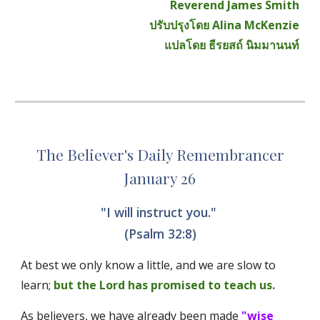
Reverend James Smith
ปรับปรุงโดย Alina McKenzie
แปลโดย ธีรยสถ์ นิมมานนท์
The Believer's Daily Remembrancer
January 26
"I will instruct you." 
(Psalm 32:8)
At best we only know a little, and we are slow to 
learn; 
but the Lord has promised to teach us. 
As believers, we have already been made
"wise 