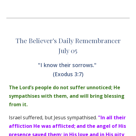
The Believer's Daily Remembrancer
July 05
"I know their sorrows." 
(Exodus 3:7)
The Lord’s people do not suffer unnoticed; He 
sympathises with them, and will bring blessing 
from it. 
Israel suffered, but Jesus sympathised. 
"In all their 
affliction He was afflicted; and the angel of His 
presence saved them; in His love and in His pity 