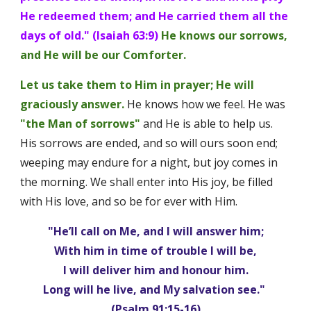
He redeemed them; and He carried them all the 
days of old." (Isaiah 63:9)
He knows our sorrows, 
and He will be our Comforter. 
Let us take them to Him in prayer; He will 
graciously answer.
 He knows how we feel. He was 
"the Man of sorrows"
 and He is able to help us. 
His sorrows are ended, and so will ours soon end; 
weeping may endure for a night, but joy comes in 
the morning. We shall enter into His joy, be filled 
with His love, and so be for ever with Him.
"He’ll call on Me, and I will answer him;
With him in time of trouble I will be,
I will deliver him and honour him.
Long will he live, and My salvation see." 
(Psalm 91:15-16)