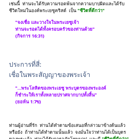
เช่นนี้  ท่านจะได้รับความรอดพ้นจากความบาปผิดและได้รับ
ชีวิตใหม่ในองค์พระเยซูคริสต์  เป็น 
"ชีวิตที่ดีกว่า"
"จงเชื่อ และวางใจในพระเยซูเจ้า  
ท่านจะรอดได้ทั้งครอบครัวของท่านด้วย" 
(กิจการ 16:31)
ประการที่สี่: 
เชื่อในพระสัญญาของพระเจ้า
"...พระโลหิตของพระเยซู พระบุตรของพระองค์  
ก็ชำระให้เราทั้งหลายปราศจากบาปทั้งสิ้น" 
(ยอห์น 1:7ข)
ท่านผู้อ่านที่รัก  ท่านได้ทำตามข้อเสนอที่กล่าวมาข้างต้นแล้ว
หรือยัง  ถ้าท่านได้ทำตามนั้นแล้ว  จงมั่นใจว่าท่านได้เป็นบุตร
ของพระเจ้า  ท่านได้รับการอภัยโทษบาป  และมี 
"ชีวิตที่ดีกว่า" 