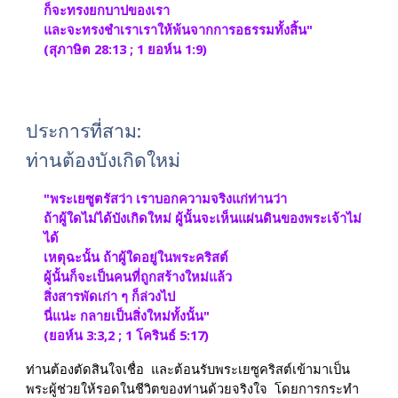
ก็จะทรงยกบาปของเรา 
และจะทรงชำเราเราให้พ้นจากการอธรรมทั้งสิ้น" 
(สุภาษิต 28:13 ; 1 ยอห์น 1:9)
ประการที่สาม: 
ท่านต้องบังเกิดใหม่
"พระเยซูตรัสว่า เราบอกความจริงแก่ท่านว่า  
ถ้าผู้ใดไม่ได้บังเกิดใหม่ ผู้นั้นจะเห็นแผ่นดินของพระเจ้าไม่
ได้  
เหตุฉะนั้น ถ้าผู้ใดอยู่ในพระคริสต์  
ผู้นั้นก็จะเป็นคนที่ถูกสร้างใหม่แล้ว  
สิ่งสารพัดเก่า ๆ ก็ล่วงไป  
นี่แน่ะ กลายเป็นสิ่งใหม่ทั้งนั้น" 
(ยอห์น 3:3,2 ; 1 โครินธ์ 5:17)
ท่านต้องตัดสินใจเชื่อ  และต้อนรับพระเยซูคริสต์เข้ามาเป็น
พระผู้ช่วยให้รอดในชีวิตของท่านด้วยจริงใจ  โดยการกระทำ