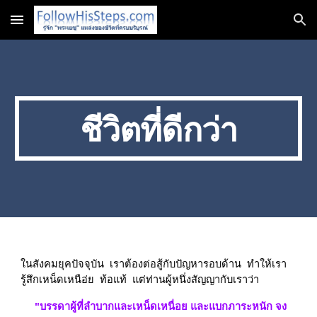
Skip to main content
Skip to navigation
ชีวิตที่ดีกว่า
ในสังคมยุคปัจจุบัน  เราต้องต่อสู้กับปัญหารอบด้าน  ทำให้เรา
รู้สึกเหน็ดเหนือ่ย  ท้อแท้  แต่ท่านผู้หนึ่งสัญญากับเราว่า
"บรรดาผู้ที่ลำบากและเหน็ดเหนื่อย และแบกภาระหนัก จง