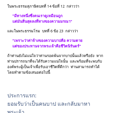
ในพระธรรมสุภาษิตบทที่ 14 ข้อที่ 12  กล่าวว่า
"มีทางหนึ่งซึ่งคนเราดูเหมือนถูก  
แต่มันสิ่นสุดลงที่ทางของความมรณา"
และในพระธรรมโรม  บทที่ 6 ข้อ 23  กล่าวว่า
"เพราะว่าค่าจ้างของความบาปคือ ความตาย  
แต่ของประทานจากพระเจ้าคือชีวิตนิรันดร์"
ถ้าท่านยังไม่แน่ใจว่าท่านรอดพ้นจากบาปนั้นแล้วหรือยัง  หาก
ท่านปรารถนาที่จะได้รับความแน่ใจนั้น  และพร้อมที่จะพบกับ
องค์พระผู้เป็นเจ้าเพื่อรับเอาชีวิตที่ดีกว่า  ท่านสามารถทำได้
โดยทำตามข้อเสนอต่อไปนี้
ประการแรก: 
ยอมรับว่าเป็นคนบาป และกลับมาหา
พระเจ้า