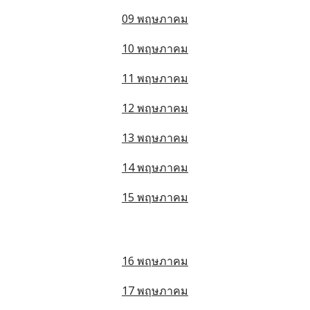
09 พฤษภาคม
10 พฤษภาคม
11 พฤษภาคม
12 พฤษภาคม
13 พฤษภาคม
14 พฤษภาคม
15 พฤษภาคม
16 พฤษภาคม
17 พฤษภาคม