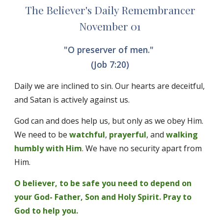
The Believer's Daily Remembrancer
November 01
"O preserver of men." 
(Job 7:20)
Daily we are inclined to sin. Our hearts are deceitful, 
and Satan is actively against us. 
God can and does help us, but only as we obey Him. 
We need to be 
watchful
, 
prayerful
, and 
walking 
humbly with Him
. We have no security apart from 
Him. 
O believer, to be safe you need to depend on 
your God- Father, Son and Holy Spirit. Pray to 
God to help you. 