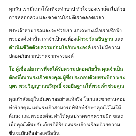
ทุกวัน เรามีแนวโน้มที่จะทำบาป หัวใจของเราเต็มไปด้วย
การหลอกลวง และซาตานโจมตีเราตลอดเวลา 
พระเจ้าสามารถและจะช่วยเรา แต่เฉพาะเมื่อเราเชื่อฟัง
พระองค์เท่านั้น เราจำเป็นจะต้อง
เฝ้าระวัง
อธิษฐาน
 และ
ดำเนินชีวิตด้วยความถ่อมใจกับพระองค์
เราไม่มีความ
ปลอดภัยหากปราศจากพระองค์ 
โอ ผู้เชื่อเอ๋ย การที่จะได้รับความปลอดภัยนั้น คุณจำเป็น
ต้องพึ่งพาพระเจ้าของคุณ ผู้ซึ่งประกอบด้วยพระบิดา พระ
บุตร พระวิญญาณบริสุทธิ์ จงอธิษฐานให้พระเจ้าช่วยคุณ 
คุณกำลังอยู่ในอันตรายอย่างแท้จริง โลกและซาตานคอย
ทำร้ายคุณ แต่พระเจ้าสามารถพิทักษ์รักษาคุณไว้ไม่ให้
ล้มลง และพระองค์จะทำให้คุณปราศจากความผิด ขณะ
เมื่อคุณได้พบกับเกียรติสิริของพระเจ้า พร้อมด้วยความ
ชื่นชมยินดีอย่างเหลือล้น 