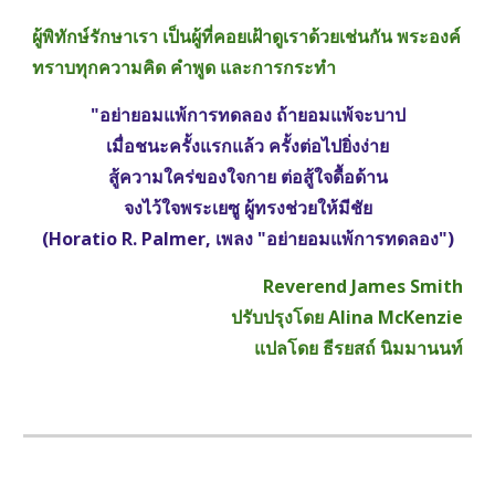
ผู้พิทักษ์รักษาเรา เป็นผู้ที่คอยเฝ้าดูเราด้วยเช่นกัน พระองค์
ทราบทุกความคิด คำพูด และการกระทำ
"อย่ายอมแพ้การทดลอง ถ้ายอมแพ้จะบาป
เมื่อชนะครั้งแรกแล้ว ครั้งต่อไปยิ่งง่าย
สู้ความใคร่ของใจกาย ต่อสู้ใจดื้อด้าน
จงไว้ใจพระเยซู ผู้ทรงช่วยให้มีชัย
(Horatio R. Palmer, เพลง "อย่ายอมแพ้การทดลอง")
Reverend James Smith
ปรับปรุงโดย Alina McKenzie
แปลโดย ธีรยสถ์ นิมมานนท์