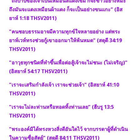
"ถึงบาปของเจ้าเป็นเหมือนสีแดงเข้ม ก็จะขาวอย่างหิมะ 
ถึงมันจะแดงเหมือนผ้าแดง ก็จะเป็นอย่างขนแกะ" (อิส
ยาห์ 1:18 THSV2011)
"คนชอบธรรมอาจมีความทุกข์ใจหลายอย่าง แต่พระ
ยาห์เวห์ทรงช่วยกู้เขาออกมาให้พ้นหมด" (สดุดี 34:19 
THSV2011)
"อาวุธทุกชนิดที่ทำขึ้นเพื่อต่อสู้เจ้าจะไม่ชนะ (ไม่เจริญ)" 
(อิสยาห์ 54:17 THSV2011)
"เราจะเสริมกำลังเจ้า เราจะช่วยเจ้า" (อิสยาห์ 41:10 
THSV2011)
"เราจะไม่ละท่านหรือทอดทิ้งท่านเลย" (ฮีบรู 13:5 
THSV2011)
"พระองค์มิได้ทรงหวงสิ่งดีอันใดไว้ จากบรรดาผู้ที่ดำเนิน
ในความซื่อสัตย์" (สดุดี 84:11 THSV2011)