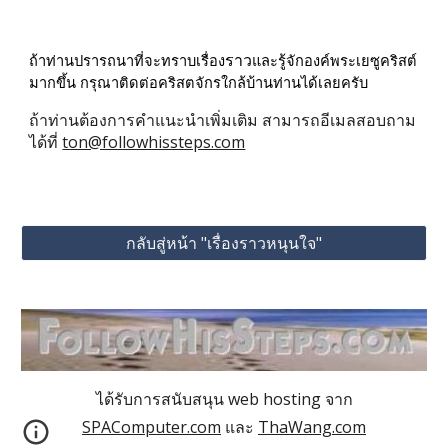
ราว
ถ้าท่านปรารถนาที่จะทราบเรื่อง
และรู้จักองค์พระเยซูคริสต์
มากขึ้น กรุณาติดต่อคริสตจักรใกล้บ้านท่านได้เลยครับ
ถ้าท่านต้องการคำแนะนำเพิ่มเติม สามารถอีเมลสอบถาม
ได้ที่ 
ton@followhissteps.com
กลับสู่หน้า "เรื่องราวหนุนใจ"
ได้รับการสนับสนุน web hosting จาก
SPAComputer.com
และ
ThaWang.com