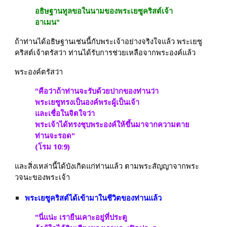
อธิษฐานทูลขอในนามของพระเยซูคริสต์เจ้า  
อาเมน"
ถ้าท่านได้อธิษฐานเช่นนี้กับพระเจ้าอย่างจริงใจแล้ว พระเยซู
คริสต์เจ้าตรัสว่า ท่านได้รับการช่วยเหลือจากพระองค์แล้ว  
พระองค์ตรัสว่า
"คือว่าถ้าท่านจะรับด้วยปากของท่านว่า 
พระเยซูทรงเป็นองค์พระผู้เป็นเจ้า 
และเชื่อในจิตใจว่า 
พระเจ้าได้ทรงชุบพระองค์ให้ขึ้นมาจากความตาย 
ท่านจะรอด" 
(โรม 10:9)
และสิ่งเหล่านี้ได้บังเกิดแก่ท่านแล้ว ตามพระสัญญาจากพระ
วจนะของพระเจ้า
พระเยซูคริสต์ได้เข้ามาในชีวิตของท่านแล้ว
"นี่แน่ะ เรายืนเคาะอยู่ที่ประตู 