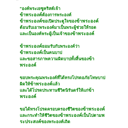
"องค์พระเยซูคริสต์เจ้า 
ข้าพระองค์
ต้องการพระองค์ 
ข้าพระองค์
ข้าพระองค์
ขอเปิดประตูใจของ
ต้อนรับเอาพระองค์มาเป็นพระผู้ช่วยให้รอด 
ข้าพระองค์
และเป็นองค์พระผู้เป็นเจ้าของ
ข้าพระองค์
ยอมรับกับพระองค์ว่า
ข้าพระองค์
เป็นคนบาป  
ข้า
และขอสารภาพความผิดบาปทั้งสิ้นของ
พระองค์
ขอบพระคุณพระองค์ที่ได้ทรงโปรดอภัยโทษบาป
ข้าพระองค์
ผิดให้
แล้ว 
ข้า
และได้โปรดประทานชีวิตนิรันดร์ให้แก่
พระองค์
ข้าพระองค์
ขอได้ทรงโปรดครอบครองชีวิตของ
ข้าพระองค์
พ
และกระทำให้ชีวิตของ
เป็นไปตาม
ระประสงค์
ของพระองค์เถิด  