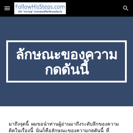
Skip to main content
Skip to navigation
ลักษณะของความ
กดดันนี้
มาถึงจุดนี้  ผมขอนำท่านผู้อ่านมาถึงระดับลึกของความ
คิดในเรื่องนี้  นั่นก็คือลักษณะของความกดดันนี้  ที่