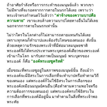
ถ้าอาศัยกำลังหรือการกระทำของมนุษย์แล้ว  พวกเขา
ไม่มีทางที่จะรอดจากการตายในนรกได้เลย  เพราะว่า
พระเจ้าทรงกำหนดไว้แล้วว่า 
"ค่าจ้างของความบาปคือ
ความตาย" 
 เขาจะลบล้างความบาปโดยทางอื่นไม่ได้เลย  
นอกจากการตายในนรกเท่านั้น
ไม่ว่าใครในโลกต่างก็ไม่สามารถตายแทนกันได้เลย  
เพราะทุกคนก็ทำบาปและต้องรับโทษของตนเอง  ดังนั้น
ด้วยเหตุความรักของพระเจ้าที่มีต่อมวลมนุษยชาติ  
พระองค์จึงได้ทรงประทานพระบุตรองค์เดียวของพระองค์
เข้ามาในโลก  มารับสภาพเป็นมนุษย์  พระบุตรของ
พระองค์  ก็คือ 
"องค์พระเยซูคริสต์"
เมื่อขณะที่พระเยซูอยู่ในสภาพของมนุษย์นั้น  ถึงแม้ว่า
พระองค์จะมีอิสระในการเลือกที่จะทำบาปหรือทำตามวิถี
ของตนเอง  แต่พระองค์ก็ไม่ใช้อิสระในการเลือกของ
พระองค์เหมือนมนุษย์คนอื่น (คือทำตามความพอใจหรือ
ความต้องการของตนเอง)  แต่พระองค์ทรงใช้อิสระใน
การเลือกที่พระองค์มีอยู่นั้น มาทำตามในสิ่งที่พระเจ้าพอ
พระทัย