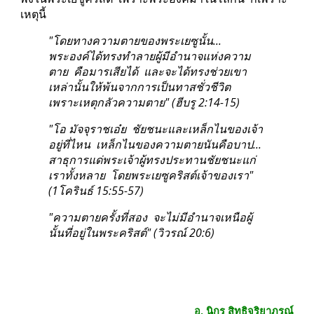
เหตุนี้
"โดยทางความตายของพระเยซูนั้น...  
พระองค์ได้ทรงทำลายผู้มีอำนาจแห่งความ
ตาย  คือมารเสียได้  และจะได้ทรงช่วยเขา
เหล่านั้นให้พ้นจากการเป็นทาสชั่วชีวิต  
เพราะเหตุกลัวความตาย" (ฮีบรู 2:14-15)
"โอ มัจจุราชเอ๋ย  ชัยชนะและเหล็กไนของเจ้า
อยู่ที่ไหน  เหล็กไนของความตายนันคือบาป...  
สาธุการแด่พระเจ้าผู้ทรงประทานชัยชนะแก่
เราทั้งหลาย  โดยพระเยซูคริสต์เจ้าของเรา" 
(1โครินธ์ 15:55-57)
"ความตายครั้งที่สอง  จะไม่มีอำนาจเหนือผู้
นั้นที่อยู่ในพระคริสต์" (วิวรณ์ 20:6)
อ. นิกร สิทธิจริยาภรณ์