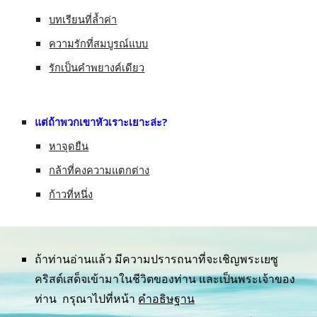
บทเรียนที่ล้ำค่า
ความรักที่สมบูรณ์แบบ
รักเป็นคำพยางค์เดียว
แต่ถ้าพวกเขาหัวเราะเยาะล่ะ?
หาจุดยืน
กล้าที่คงความแตกต่าง
ก้าวที่หนึ่ง
ถ้าท่านอ่านแล้ว มีความปรารถนาที่จะเชิญพระเยซู
คริสต์เสด็จเข้ามาในชีวิตของท่าน และเป็นพระเจ้าของ
ท่าน  กรุณาไปที่หน้า 
คำอธิษฐาน