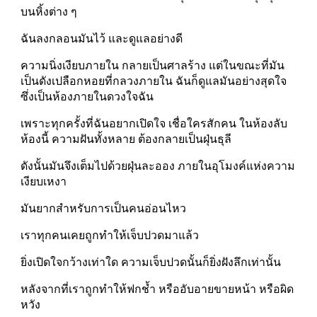
บนหิ้งต่าง ๆ
ฉันลงกลอนมันไว้ และดูแลอย่างดี
ความนิ่งเงียบภายใน กลายเป็นศาลร้าง แต่ในขณะที่มัน
เป็นดังเปลือกหอยที่กลวงภายใน ฉันก็ดูแลมันอย่างสุดใจ 
ซึ่งเป็นห้องภายในดวงใจฉัน
เพราะทุกครั้งที่ฉันอยากเปิดใจ เชื่อใครสักคน ในห้องลับ
ห้องนี้ ความฝันทั้งหลาย ต้องกลายเป็นฝุ่นธุลี
ดังนั้นมันจึงเต็มไปด้วยฝุ่นละออง ภายในอุโมงค์แห่งความ
เงียบเหงา
มันยากสำหรับการเป็นคนอ่อนไหว
เราทุกคนเคยถูกทำให้เจ็บปวดมาแล้ว
ยิ่งเปิดใจกว้างเท่าใด ความเจ็บปวดนั้นก็ยิ่งฝังลึกเท่านั้น
หลังจากที่เราถูกทำให้ฟกช้ำ หรืออับอายขายหน้า หรือผิด
หวัง