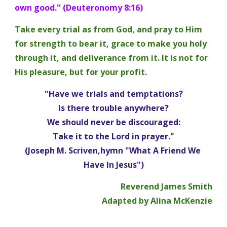
own good." (Deuteronomy 8:16) 
Take every trial as from God, and pray to Him 
for strength to bear it, grace to make you holy 
through it, and deliverance from it. It is not for 
His pleasure, but for your profit.
"Have we trials and temptations?
Is there trouble anywhere?
We should never be discouraged:
Take it to the Lord in prayer."
(Joseph M. Scriven,hymn "What A Friend We 
Have In Jesus")
Reverend James Smith
Adapted by Alina McKenzie