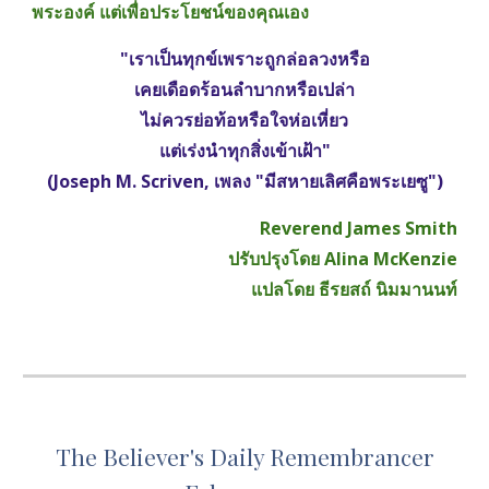
พระองค์ แต่เพื่อประโยชน์ของคุณเอง
"เราเป็นทุกข์เพราะถูกล่อลวงหรือ
เคยเดือดร้อนลำบากหรือเปล่า
ไม่ควรย่อท้อหรือใจห่อเหี่ยว
แต่เร่งนำทุกสิ่งเข้าเฝ้า"
(Joseph M. Scriven, เพลง "มีสหายเลิศคือพระเยซู")
Reverend James Smith
ปรับปรุงโดย Alina McKenzie
แปลโดย ธีรยสถ์ นิมมานนท์
The Believer's Daily Remembrancer