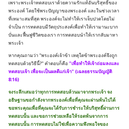
เพราะพระเจ้าทดสอบเราด้วยความรักแท้อันบริสุทธิ์ของ
พระองค์ โดยใช้พระปัญญาของพระองค์ และในช่วงเวลา
ที่เหมาะสมที่สุด พระองค์จะไม่ทำให้เราเจ็บปวดโดยไม่
จำเป็น การทดสอบมีวัตถุประสงค์เพื่อทำให้เรามานะบาก
บั่นและฟื้นฟูชีวิตของเรา การทดสอบนำให้เรากลับมาหา
พระเจ้า
หากคุณถามว่า "พระองค์เจ้าข้า เหตุใดข้าพระองค์จึงถูก
ทดสอบด้วยวิธีนี้?" คำตอบก็คือ 
"เพื่อทำให้เจ้าถ่อมลงและ
ทดสอบเจ้า เพื่อจะเป็นผลดีแก่เจ้า" (เฉลยธรรมบัญญัติ 
8:16)
จงระลึกเสมอว่าทุกการทดสอบล้วนมาจากพระเจ้า จง
อธิษฐานขอกำลังจากพระองค์เพื่อที่คุณจะผ่านพ้นไปได้ 
ขอพระคุณเพื่อที่คุณจะได้รับการชำระให้บริสุทธิ์ผ่านการ
ทดสอบนั้น และขอการช่วยเหลือให้รอดพ้นจากการ
ทดสอบนั้น การทดสอบไม่ใช่เพื่อความพึงพอใจของ