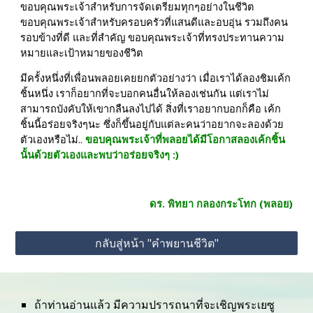
ขอบคุณพระเจ้าสำหรับการจัดเตรียมทุกๆอย่างในชีวิต 
ขอบคุณพระเจ้าสำหรับครอบครัวที่แสนดีและอบอุ่น รวมถึงคน
รอบข้างที่ดี และที่สำคัญ ขอบคุณพระเจ้าที่ทรงประทานความ
หมายและเป้าหมายของชีวิต
มีครั้งหนึ่งที่เพื่อนพลอยเคยยกตัวอย่างว่า เมื่อเราได้ลองชิมเค้ก
ชิ้นหนึ่ง เราก็อยากที่จะบอกคนอื่นให้ลองเช่นกัน แต่เราไม่
สามารถบังคับให้เขากลืนลงไปได้ สิ่งที่เราอยากบอกก็คือ เค้ก
ชิ้นนี้อร่อยจริงๆนะ ซึ่งก็ขึ้นอยู่กับแต่ละคนว่าอยากจะลองด้วย
ตัวเองหรือไม่..
ขอบคุณพระเจ้าที่พลอยได้มีโอกาสลองเค้กชิ้น
นั้นด้วยตัวเองและพบว่าอร่อยจริงๆ :) 
ดร. พิทยา กลองกระโทก (พลอย)
กลับสู่หน้า "คำพยานชีวิต"
ถ้าท่านอ่านแล้ว มีความปรารถนาที่จะเชิญพระเยซู