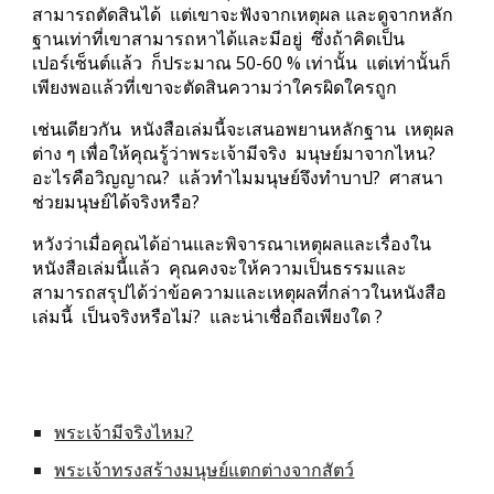
สามารถตัดสินได้  แต่เขาจะฟังจากเหตุผล และดูจากหลัก
ฐานเท่าที่เขาสามารถหาได้และมีอยู่  ซึ่งถ้าคิดเป็น
เปอร์เซ็นต์แล้ว  ก็ประมาณ 50-60 % เท่านั้น  แต่เท่านั้นก็
เพียงพอแล้วที่เขาจะตัดสินความว่าใครผิดใครถูก
เช่นเดียวกัน  หนังสือเล่มนี้จะเสนอพยานหลักฐาน  เหตุผล
ต่าง ๆ เพื่อให้คุณรู้ว่าพระเจ้ามีจริง  มนุษย์มาจากไหน?  
อะไรคือวิญญาณ?  แล้วทำไมมนุษย์จึงทำบาป?  ศาสนา
ช่วยมนุษย์ได้จริงหรือ?
หวังว่าเมื่อคุณได้อ่านและพิจารณาเหตุผลและเรื่องใน
หนังสือเล่มนี้แล้ว  คุณคงจะให้ความเป็นธรรมและ
สามารถสรุปได้ว่าข้อความและเหตุผลที่กล่าวในหนังสือ
เล่มนี้  เป็นจริงหรือไม่?  และน่าเชื่อถือเพียงใด ?
พระเจ้ามีจริงไหม?
พระเจ้าทรงสร้างมนุษย์แตกต่างจากสัตว์