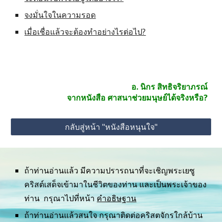
จงมั่นใจในความรอด
เมื่อเชื่อแล้วจะต้องทำอย่างไรต่อไป?
อ. นิกร สิทธิจริยาภรณ์
จากหนังสือ ศาสนาช่วยมนุษย์ได้จริงหรือ?
กลับสู่หน้า "หนังสือหนุนใจ"
ถ้าท่านอ่านแล้ว มีความปรารถนาที่จะเชิญพระเยซู
คริสต์เสด็จเข้ามาในชีวิตของท่าน และเป็นพระเจ้าของ
ท่าน  กรุณาไปที่หน้า 
คำอธิษฐาน
ถ้าท่านอ่านแล้วสนใจ กรุณาติดต่อคริสตจักรใกล้บ้าน 