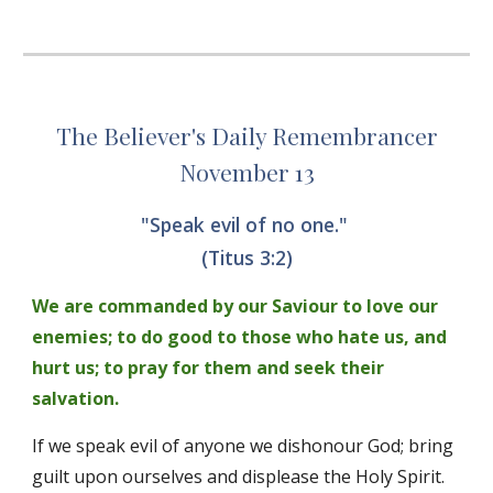
The Believer's Daily Remembrancer
November 13
"Speak evil of no one." 
(Titus 3:2)
We are commanded by our Saviour to love our 
enemies; to do good to those who hate us, and 
hurt us; to pray for them and seek their 
salvation. 
If we speak evil of anyone we dishonour God; bring 
guilt upon ourselves and displease the Holy Spirit. 