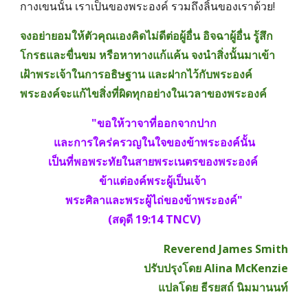
กางเขนนั้น เราเป็นของพระองค์ รวมถึงลิ้นของเราด้วย!
จงอย่ายอมให้ตัวคุณเองคิดไม่ดีต่อผู้อื่น อิจฉาผู้อื่น รู้สึก
โกรธและขื่นขม หรือหาทางแก้แค้น จงนำสิ่งนั้นมาเข้า
เฝ้าพระเจ้าในการอธิษฐาน และฝากไว้กับพระองค์ 
พระองค์จะแก้ไขสิ่งที่ผิดทุกอย่างในเวลาของพระองค์ 
"ขอให้วาจาที่ออกจากปาก
และการใคร่ครวญในใจของข้าพระองค์นั้น
เป็นที่พอพระทัยในสายพระเนตรของพระองค์ 
ข้าแต่องค์พระผู้เป็นเจ้า 
พระศิลาและพระผู้ไถ่ของข้าพระองค์"
 (สดุดี 19:14 TNCV) 
Reverend James Smith
ปรับปรุงโดย Alina McKenzie
แปลโดย ธีรยสถ์ นิมมานนท์