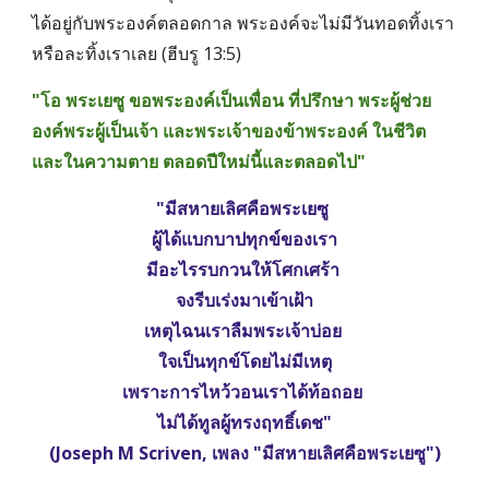
ได้อยู่กับพระองค์ตลอดกาล พระองค์จะไม่มีวันทอดทิ้งเรา
หรือละทิ้งเราเลย (ฮีบรู 13:5)
"โอ พระเยซู ขอพระองค์เป็นเพื่อน ที่ปรึกษา พระผู้ช่วย 
องค์พระผู้เป็นเจ้า และพระเจ้าของข้าพระองค์ ในชีวิต
และในความตาย ตลอดปีใหม่นี้และตลอดไป"
"มีสหายเลิศคือพระเยซู 
ผู้ได้แบกบาปทุกข์ของเรา
มีอะไรรบกวนให้โศกเศร้า 
จงรีบเร่งมาเข้าเฝ้า
เหตุไฉนเราลืมพระเจ้าบ่อย 
ใจเป็นทุกข์โดยไม่มีเหตุ
เพราะการไหว้วอนเราได้ท้อถอย 
ไม่ได้ทูลผู้ทรงฤทธิ์เดช"
(Joseph M Scriven, เพลง "มีสหายเลิศคือพระเยซู")