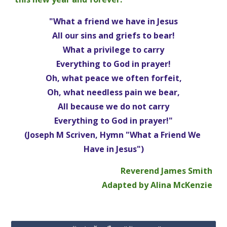
"What a friend we have in Jesus
All our sins and griefs to bear!
What a privilege to carry
Everything to God in prayer!
Oh, what peace we often forfeit,
Oh, what needless pain we bear,
All because we do not carry
Everything to God in prayer!"
(Joseph M Scriven, Hymn "What a Friend We 
Have in Jesus")
Reverend James Smith
Adapted by Alina McKenzie