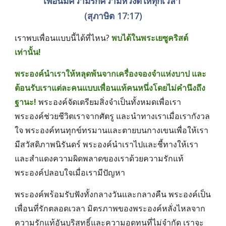
"เพื่อนมีความรักความหวังดีให้ทุกเวลา" 
(สุภาษิต 17:17)
เราพบเพื่อนแบบนี้ได้ที่ไหน? 
พบได้ในพระเยซูคริสต์
เท่านั้น! 
พระองค์นำเราให้หลุดพ้นจากเครื่องจองจำแห่งบาป และ
ต้อนรับเราแต่ละคนแบบเพื่อนแท้คนหนึ่งโดยไม่คำนึงถึง
ฐานะ!
พระองค์จัดเตรียมสิ่งจำเป็นทั้งหมดเพื่อเรา 
พระองค์ช่วยชีวิตเราจากศัตรู และนำทางเราเมื่อเรากังวล
ใจ พระองค์ทนทุกข์ทรมานและตายบนกางเขนเพื่อให้เรา
มีสวัสดิภาพนิรันดร์ พระองค์นำเราไปและชี้ทางให้เรา 
และสำแดงความผิดพลาดของเราด้วยความรักแท้ 
พระองค์ปลอบใจเมื่อเรามีปัญหา 
พระองค์พร้อมรับฟังทั้งกลางวันและกลางคืน พระองค์เป็น
เพื่อนที่รักตลอดเวลา มิตรภาพของพระองค์หลั่งไหลจาก
ความรักแท้อันบริสุทธิ์และความอดทนที่ไม่จำกัด เราจะ