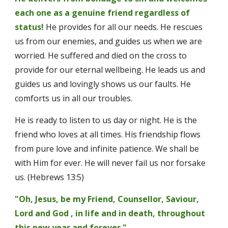
each one as a genuine friend regardless of 
status!
He provides for all our needs. He rescues 
us from our enemies, and guides us when we are 
worried. He suffered and died on the cross to 
provide for our eternal wellbeing. He leads us and 
guides us and lovingly shows us our faults. He 
comforts us in all our troubles. 
He is ready to listen to us day or night. He is the 
friend who loves at all times. His friendship flows 
from pure love and infinite patience. We shall be 
with Him for ever. He will never fail us nor forsake 
us. (Hebrews 13:5)
"Oh, Jesus, be my Friend, Counsellor, Saviour, 
Lord and God , in life and in death, throughout 
this new year and forever."