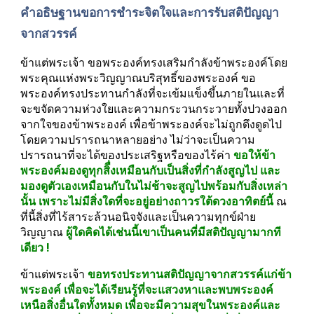
คำอธิษฐานขอการชำระจิตใจและการรับสติปัญญา
จากสวรรค์
ข้าแต่พระเจ้า ขอพระองค์ทรงเสริมกำลังข้าพระองค์โดย
พระคุณแห่งพระวิญญาณบริสุทธิ์ของพระองค์ ขอ
พระองค์ทรงประทานกำลังที่จะเข้มแข็งขึ้นภายในและที่
จะขจัดความห่วงใยและความกระวนกระวายทั้งปวงออก
จากใจของข้าพระองค์ เพื่อข้าพระองค์จะไม่ถูกดึงดูดไป
โดยความปรารถนาหลายอย่าง ไม่ว่าจะเป็นความ
ปรารถนาที่จะได้ของประเสริฐหรือของไร้ค่า 
ขอให้ข้า
พระองค์มองดูทุกสิื่งเหมือนกับเป็นสิ่งที่กำลังสูญไป และ
มองดูตัวเองเหมือนกับในไม่ช้าจะสูญไปพร้อมกับสิ่งเหล่า
นั้น เพราะไม่มีสิ่งใดที่จะอยู่อย่างถาวรใต้ดวงอาทิตย์นี้
 ณ 
ที่นี้สิ่งที่ไร้สาระล้วนอนิจจังและเป็นความทุกข์ฝ่าย
วิญญาณ 
ผู้ใดคิดได้เช่นนี้เขาเป็นคนที่มีสติปัญญามากที
เดียว !
ข้าแต่พระเจ้า 
ขอทรงประทานสติปัญญาจากสวรรค์แก่ข้า
พระองค์ เพื่อจะได้เรียนรู้ที่จะแสวงหาและพบพระองค์
เหนือสิ่งอื่นใดทั้งหมด เพื่อจะมีความสุขในพระองค์และ