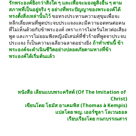
รักพระองค์ยิ่งกว่าสิ่งใด ๆ และเพื่อจะมองดูสิ่งอื่น ๆ ตาม
สภาพที่เป็นอยู่จริง ๆ อย่างที่พระปัญญาของพระองค์ได้
ทรงตั้งสิ่งเหล่านั้นไว้
 ขอทรงประทานความสุขุมเพื่อจะ
หลีกเลี่ยงคนที่พูดประจบประแจงและมีความอดทนต่อคน
ที่ไม่เห็นด้วยกับข้าพระองค์ เพราะการไม่หวั่นไหวต่อเสียง
พูด และการไม่ยอมฟังหญิงมีเสน่ห์ที่ชั่วร้ายที่พูดจาประจบ
ประแจง ก็เป็นความเฉลียวฉลาดอย่างยิ่ง 
ถ้าทำเช่นนี้ ข้า
พระองค์จะดำเนินชีวิตอย่างปลอดภัยตามทางที่ข้า
พระองค์ได้เริ่มต้นแล้ว
หนังสือ เลียนแบบพระคริสต์ (Of The Imitation of 
Christ)
เขียนโดย โธมัส อาเคมพิส (Thomas à Kempis)
 แปลโดย พญ. เออร์ซูลา โลเวนธอล
เรียบเรียงโดย กนกบรรณสาร