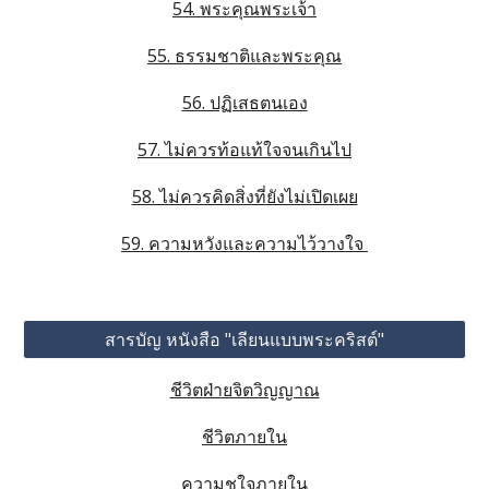
54. พระคุณพระเจ้า
55. ธรรมชาติและพระคุณ
56. ปฏิเสธตนเอง
57. ไม่ควรท้อแท้ใจจนเกินไป
58. ไม่ควรคิดสิ่งที่ยังไม่เปิดเผย
59. ความหวังและความไว้วางใจ 
สารบัญ หนังสือ "เลียนแบบพระคริสต์"
ชีวิตฝ่ายจิตวิญญาณ
ชีวิตภายใน
ความชูใจภายใน