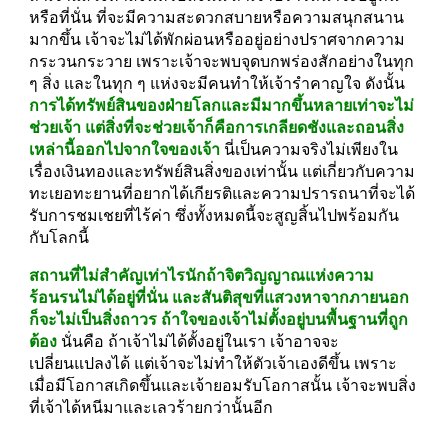
หรือที่นั่น ที่จะมีความสะดวกสบายหรือความสนุกสนาน
มากขึ้น เจ้าจะไม่ได้พักผ่อนหรืออยู่อย่างปราศจากความ
กระวนกระวาย เพราะเจ้าจะพบจุดบกพร่องสักอย่างในทุก 
ๆ สิ่ง และในทุก ๆ แห่งจะมีคนทำให้เจ้ารำคาญใจ ดังนั้น 
การได้ทรัพย์สินของฝ่ายโลกและมีมากขึ้นหลายเท่าจะไม่
ช่วยเจ้า แต่สิ่งที่จะช่วยเจ้าก็คือการเกลียดชังและถอนสิ่ง
เหล่านี้ออกไปจากใจของเจ้า
 นี่เป็นความจริงไม่เพียงใน
เรื่องเงินทองและทรัพย์สินสิ่งของเท่านั้น แต่เกี่ยวกับความ
ทะเยอทะยานที่อยากได้เกียรติและความปรารถนาที่จะได้
รับการชมเชยที่ไร้ค่า ซึ่งทั้งหมดนี้จะสูญสิ้นไปพร้อมกัน
กับโลกนี้
สถานที่ไม่สำคัญเท่าไรนักถ้าจิตวิญญาณแห่งความ
ร้อนรนไม่ได้อยู่ที่นั่น และสันติสุขที่แสวงหาจากภายนอก
ก็จะไม่เป็นสิ่งถาวร ถ้าใจของเจ้าไม่ตั้งอยู่บนพื้นฐานที่ถูก
ต้อง
 นั่นคือ ถ้าเจ้าไม่ได้ตั้งอยู่ในเรา เจ้าอาจจะ
เปลี่ยนแปลงได้ แต่เจ้าจะไม่ทำให้ตัวเจ้าเองดีขึ้น เพราะ
เมื่อมีโอกาสเกิดขึ้นและเจ้ายอมรับโอกาสนั้น เจ้าจะพบสิ่ง
ที่เจ้าได้หนีมาและเลวร้ายกว่านั้นอีก