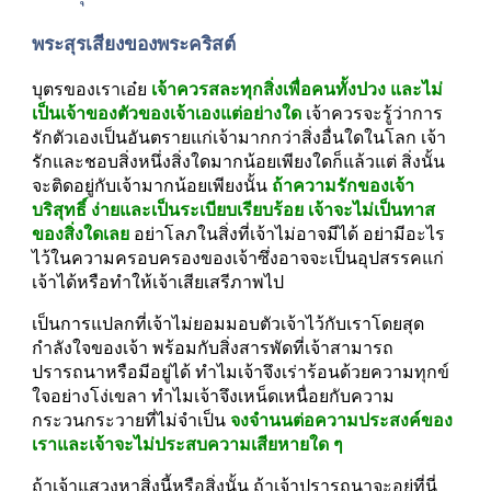
พระสุรเสียงของพระคริสต์
บุตรของเราเอ๋ย 
เจ้าควรสละทุกสิ่งเพื่อคนทั้งปวง และไม่
เป็นเจ้าของตัวของเจ้าเองแต่อย่างใด
 เจ้าควรจะรู้ว่าการ
รักตัวเองเป็นอันตรายแก่เจ้ามากกว่าสิ่งอื่นใดในโลก เจ้า
รักและชอบสิ่งหนึ่งสิ่งใดมากน้อยเพียงใดก็แล้วแต่ สิ่งนั้น
จะติดอยู่กับเจ้ามากน้อยเพียงนั้น 
ถ้าความรักของเจ้า
บริสุทธิ์ ง่ายและเป็นระเบียบเรียบร้อย เจ้าจะไม่เป็นทาส
ของสิ่งใดเลย
 อย่าโลภในสิ่งที่เจ้าไม่อาจมีได้ อย่ามีอะไร
ไว้ในความครอบครองของเจ้าซึ่งอาจจะเป็นอุปสรรคแก่
เจ้าได้หรือทำให้เจ้าเสียเสรีภาพไป
เป็นการแปลกที่เจ้าไม่ยอมมอบตัวเจ้าไว้กับเราโดยสุด
กำลังใจของเจ้า พร้อมกับสิ่งสารพัดที่เจ้าสามารถ
ปรารถนาหรือมีอยู่ได้ ทำไมเจ้าจึงเร่าร้อนด้วยความทุกข์
ใจอย่างโง่เขลา ทำไมเจ้าจึงเหน็ดเหนื่อยกับความ
กระวนกระวายที่ไม่จำเป็น 
จงจำนนต่อความประสงค์ของ
เราและเจ้าจะไม่ประสบความเสียหายใด ๆ
ถ้าเจ้าแสวงหาสิ่งนี้หรือสิ่งนั้น ถ้าเจ้าปรารถนาจะอยู่ที่นี่